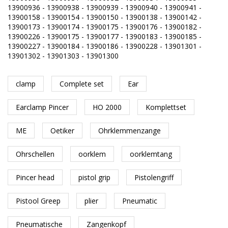
13900936 - 13900938 - 13900939 - 13900940 - 13900941 -
13900158 - 13900154 - 13900150 - 13900138 - 13900142 -
13900173 - 13900174 - 13900175 - 13900176 - 13900182 -
13900226 - 13900175 - 13900177 - 13900183 - 13900185 -
13900227 - 13900184 - 13900186 - 13900228 - 13901301 -
13901302 - 13901303 - 13901300
clamp
Complete set
Ear
Earclamp Pincer
HO 2000
Komplettset
ME
Oetiker
Ohrklemmenzange
Ohrschellen
oorklem
oorklemtang
Pincer head
pistol grip
Pistolengriff
Pistool Greep
plier
Pneumatic
Pneumatische
Zangenkopf