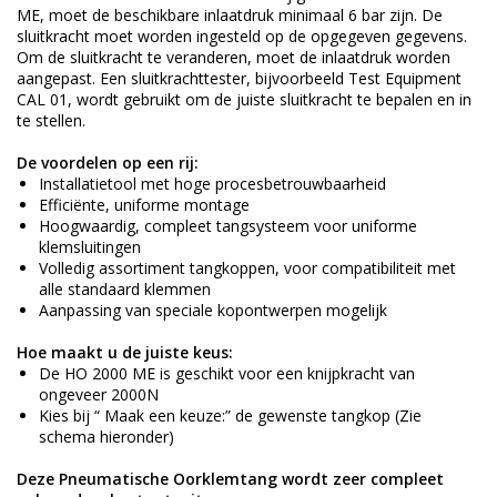
ME, moet de beschikbare inlaatdruk minimaal 6 bar zijn. De
sluitkracht moet worden ingesteld op de opgegeven gegevens.
Om de sluitkracht te veranderen, moet de inlaatdruk worden
aangepast. Een sluitkrachttester, bijvoorbeeld Test Equipment
CAL 01, wordt gebruikt om de juiste sluitkracht te bepalen en in
te stellen.
De voordelen op een rij:
Installatietool met hoge procesbetrouwbaarheid
Efficiënte, uniforme montage
Hoogwaardig, compleet tangsysteem voor uniforme
klemsluitingen
Volledig assortiment tangkoppen, voor compatibiliteit met
alle standaard klemmen
Aanpassing van speciale kopontwerpen mogelijk
Hoe maakt u de juiste keus:
De HO 2000 ME is geschikt voor een knijpkracht van
ongeveer 2000N
Kies bij “ Maak een keuze:” de gewenste tangkop (Zie
schema hieronder)
Deze Pneumatische Oorklemtang wordt zeer compleet