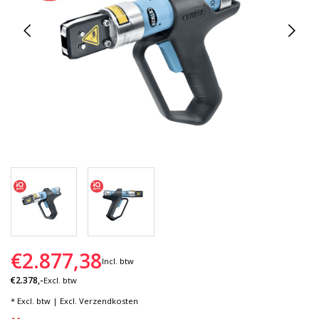
€2.877,38
Incl. btw
€2.378,-
Excl. btw
* Excl. btw | Excl.
Verzendkosten