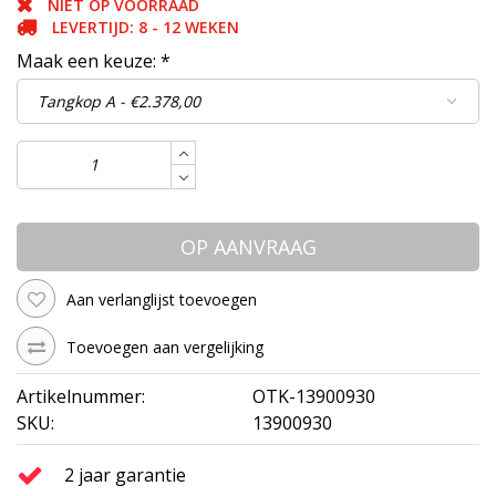
NIET OP VOORRAAD
LEVERTIJD: 8 - 12 WEKEN
Maak een keuze:
*
OP AANVRAAG
Aan verlanglijst toevoegen
Toevoegen aan vergelijking
Artikelnummer:
OTK-13900930
SKU:
13900930
2 jaar garantie