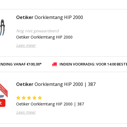
Oetiker
Oorklemtang HIP 2000
Nog niet gewaardeerd
Oetiker Oorklemtang HIP 2000
Lees meer
ENDING VANAF €100,00*
INDIEN VOORRADIG: VOOR 14:00 BESTELD, ZELFDE DAG VER
Oetiker
Oorklemtang HIP 2000 | 387
t
Oetiker Oorklemtang HIP 2000 | 387
Lees meer