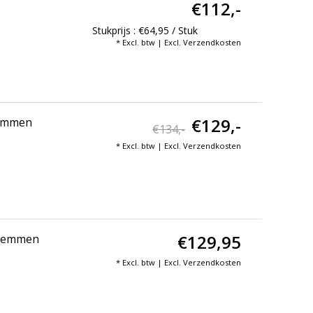
€112,-
Stukprijs : €64,95 / Stuk
* Excl. btw | Excl.
Verzendkosten
€129,-
lemmen
€134,-
* Excl. btw | Excl.
Verzendkosten
€129,95
klemmen
* Excl. btw | Excl.
Verzendkosten