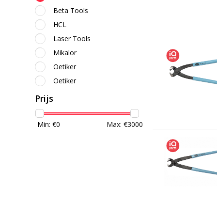
Beta Tools
HCL
Laser Tools
Mikalor
Oetiker
Oetiker
Prijs
Min: €
0
Max: €
3000