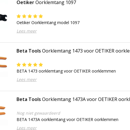
Oetiker
Oorklemtang 1097
Oetiker Oorklemtang model 1097
Lees meer
Beta Tools
Oorklemtang 1473 voor OETIKER oork
BETA 1473 oorklemtang voor OETIKER oorklemmen
Lees meer
Beta Tools
Oorklemtang 1473A voor OETIKER oor
Nog niet gewaardeerd
BETA 1473A oorklemtang voor OETIKER oorklemmen
Lees meer