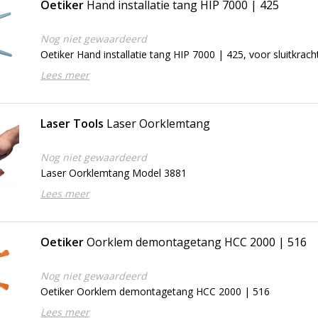
Oetiker
Hand installatie tang HIP 7000 | 425
Nog niet gewaardeerd
Oetiker Hand installatie tang HIP 7000 | 425, voor sluitkrach
Lees meer
Laser Tools
Laser Oorklemtang
Nog niet gewaardeerd
Laser Oorklemtang Model 3881
Lees meer
Oetiker
Oorklem demontagetang HCC 2000 | 516
Nog niet gewaardeerd
Oetiker Oorklem demontagetang HCC 2000 | 516
Lees meer