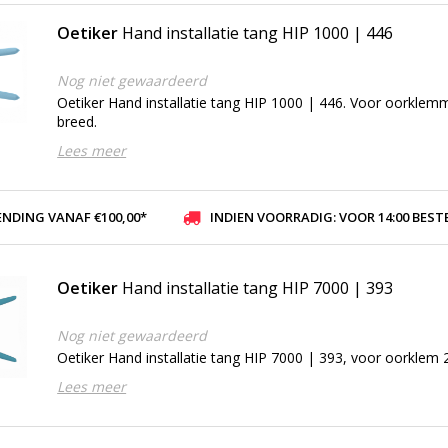
Oetiker
Hand installatie tang HIP 1000 | 446
Nog niet gewaardeerd
Oetiker Hand installatie tang HIP 1000 | 446. Voor oorkle
breed.
Lees meer
ENDING VANAF €100,00*
INDIEN VOORRADIG: VOOR 14:00 BESTELD, ZELFDE DAG VER
Oetiker
Hand installatie tang HIP 7000 | 393
Nog niet gewaardeerd
Oetiker Hand installatie tang HIP 7000 | 393, voor oorklem 
Lees meer