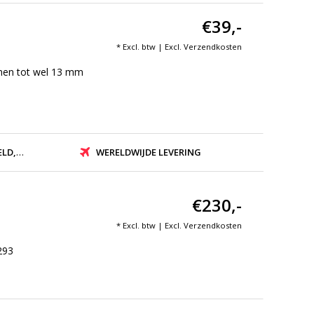
€39,-
* Excl. btw | Excl.
Verzendkosten
mmen tot wel 13 mm
ZONDEN
WERELDWIJDE LEVERING
€230,-
* Excl. btw | Excl.
Verzendkosten
293