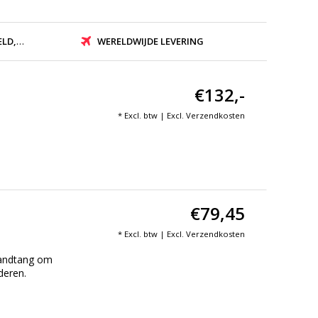
ZONDEN
WERELDWIJDE LEVERING
€132,-
* Excl. btw | Excl.
Verzendkosten
€79,45
* Excl. btw | Excl.
Verzendkosten
handtang om
deren.