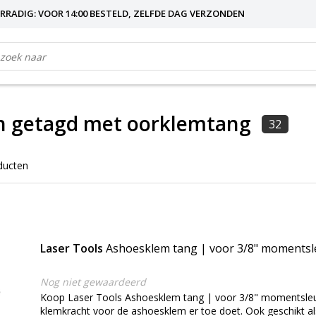
RRADIG: VOOR 14:00 BESTELD, ZELFDE DAG VERZONDEN
n getagd met oorklemtang
32
ducten
Laser Tools
Ashoesklem tang | voor 3/8" momentsl
Nog niet gewaardeerd
Koop Laser Tools Ashoesklem tang | voor 3/8" momentsleute
klemkracht voor de ashoesklem er toe doet. Ook geschikt al