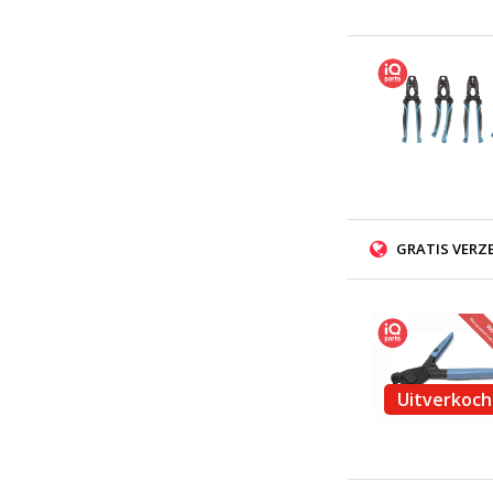
GRATIS VERZ
Uitverkoch