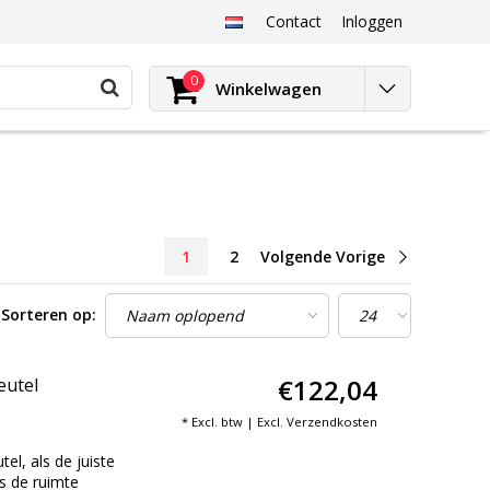
Contact
Inloggen
0
Winkelwagen
1
2
Volgende Vorige
Sorteren op:
€122,04
eutel
* Excl. btw | Excl.
Verzendkosten
l, als de juiste
s de ruimte