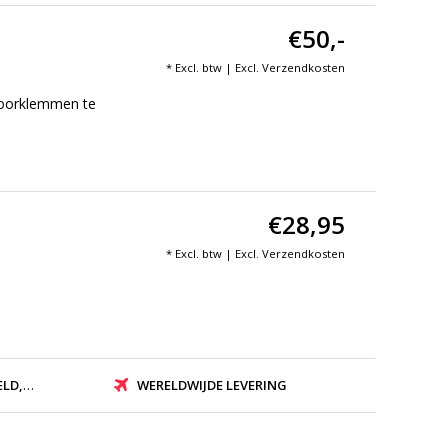
€50,-
* Excl. btw | Excl.
Verzendkosten
 oorklemmen te
€28,95
* Excl. btw | Excl.
Verzendkosten
ZONDEN
WERELDWIJDE LEVERING