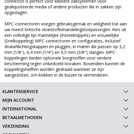
connector is perfect voor kleinere zaksystemen voor
gealiquoteerde media of andere producten die in zakken zijn
opgeslagen.
MPC-connectoren voegen gebruiksgemak en veiligheid toe aan
uw meest kritische vloeistofbehandelingstoepassingen. Kies uit
een volledige lijn mannelijke (Insteeknippels) en vrouwelijke
(Snelkoppeling) MPC-connectoren en configuraties, inclusief
drukafdichtingskappen en pluggen, in maten die passen op 3,2
mm (1/8"), 6,4 mm (1/4") en 9,5 mm (3/8") slangen. MPC-
koppelingen bieden optionele borgmoffen voor verdere
bescherming tegen onbedoeld losraken. Bovendien kunnen de
koppelingshelften worden gedraaid wanneer ze zijn
aangesloten, om knikken in de buizen te verminderen.
KLANTENSERVICE
MIJN ACCOUNT
INTERNATIONAL
BETAALMETHODEN
VERZENDING