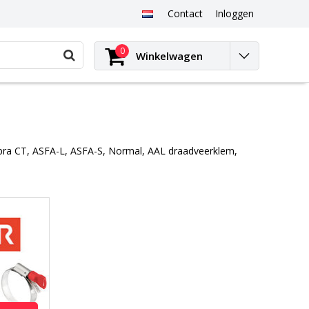
Contact
Inloggen
0
Winkelwagen
Supra CT, ASFA-L, ASFA-S, Normal, AAL draadveerklem,