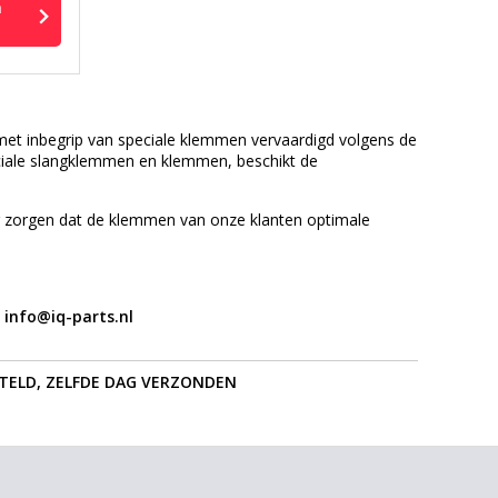
n
met inbegrip van speciale klemmen vervaardigd volgens de
eciale slangklemmen en klemmen, beschikt de
r zorgen dat de klemmen van onze klanten optimale
:
info@iq-parts.nl
STELD, ZELFDE DAG VERZONDEN