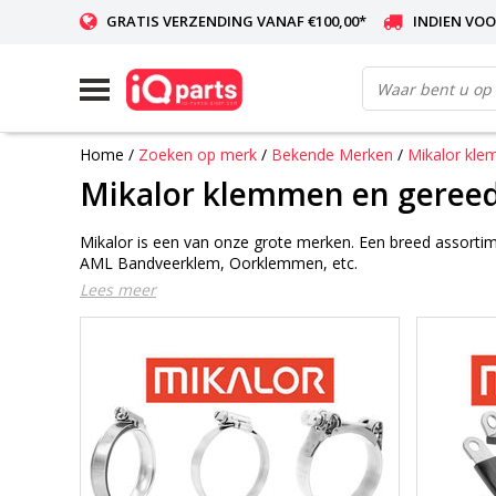
GRATIS VERZENDING VANAF €100,00*
INDIEN VOO
WERELDWIJDE LEVERING
Home
/
Zoeken op merk
/
Bekende Merken
/
Mikalor kl
Mikalor klemmen en geree
Mikalor is een van onze grote merken. Een breed assortim
AML Bandveerklem, Oorklemmen, etc.
Lees meer