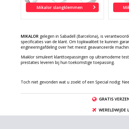
Mikalor slangklemmen
Mi
MIKALOR
gelegen in Sabadell (Barcelona), is verantwoor
specificaties van de klant.
Om topkwaliteit te kunnen gara
engineeringafdeling over het meest geavanceerde machin
Miaklor simuleert klanttoepassingen op ultramoderne te
prestaties leveren bij hun toekomstige toepassing.
Toch niet gevonden wat u zoekt of een Special nodig: N
GRATIS VERZEN
WERELDWIJDE 