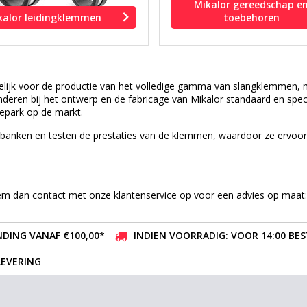
Mikalor gereedschap e
kalor leidingklemmen
toebehoren
delijk voor de productie van het volledige gamma van slangklemmen, 
nderen bij het ontwerp en de fabricage van Mikalor standaard en sp
epark op de markt.
stbanken en testen de prestaties van de klemmen, waardoor ze ervoo
eem dan contact met onze klantenservice op voor een advies op maat
DING VANAF €100,00*
INDIEN VOORRADIG: VOOR 14:00 BE
LEVERING