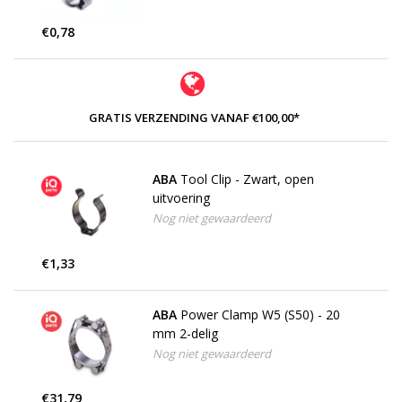
€0,78
GRATIS VERZENDING VANAF €100,00*
ABA
Tool Clip - Zwart, open
uitvoering
Nog niet gewaardeerd
€1,33
ABA
Power Clamp W5 (S50) - 20
mm 2-delig
Nog niet gewaardeerd
€31,79