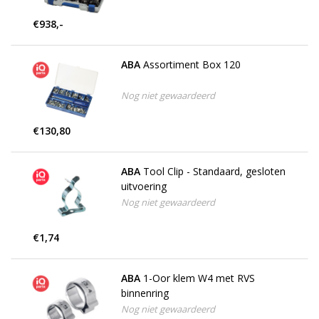
€938,-
ABA
Assortiment Box 120
Nog niet gewaardeerd
€130,80
ABA
Tool Clip - Standaard, gesloten
uitvoering
Nog niet gewaardeerd
€1,74
ABA
1-Oor klem W4 met RVS
binnenring
Nog niet gewaardeerd