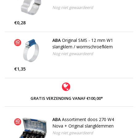
Nog niet gewaardeerd
€0,28
ABA
Original SMS - 12 mm W1
slangklem / wormschroefklem
Nog niet gewaardeerd
€1,35
GRATIS VERZENDING VANAF €100,00*
ABA
Assortiment doos 270 W4
Nova + Original slangklemmen
Nog niet gewaardeerd