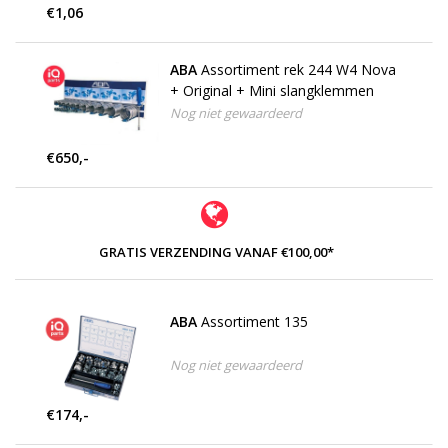
€1,06
ABA
Assortiment rek 244 W4 Nova
+ Original + Mini slangklemmen
Nog niet gewaardeerd
€650,-
GRATIS VERZENDING VANAF €100,00*
ABA
Assortiment 135
Nog niet gewaardeerd
€174,-