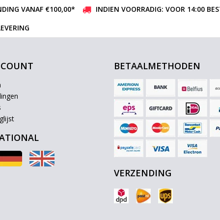
DING VANAF €100,00*
INDIEN VOORRADIG: VOOR 14:00 BE
LEVERING
CCOUNT
BETAALMETHODEN
n
lingen
s
lijst
ATIONAL
VERZENDING