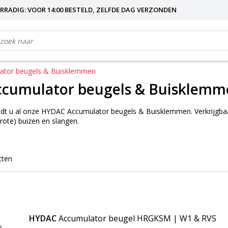
RRADIG: VOOR 14:00 BESTELD, ZELFDE DAG VERZONDEN
tor beugels & Buisklemmen
cumulator beugels & Buisklemm
indt u al onze HYDAC Accumulator beugels & Buisklemmen. Verkrijgba
rote) buizen en slangen.
cten
HYDAC
Accumulator beugel HRGKSM | W1 & RVS