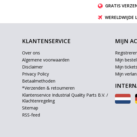
GRATIS VERZEN
WERELDWIJDE 
KLANTENSERVICE
MIJN A
Over ons
Registrere
Algemene voorwaarden
Mijn bestel
Disclaimer
Mijn ticket
Privacy Policy
Mijn verlang
Betaalmethoden
INTERN
*Verzenden & retourneren
Klantenservice Industrial Quality Parts B.V. /
Klachtenregeling
Sitemap
RSS-feed