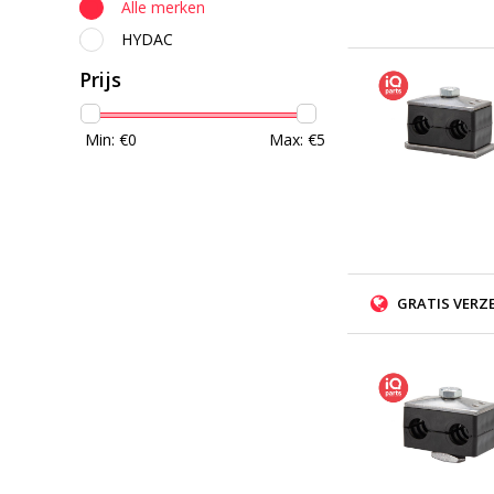
Alle merken
HYDAC
Prijs
Min: €
0
Max: €
5
GRATIS VERZ