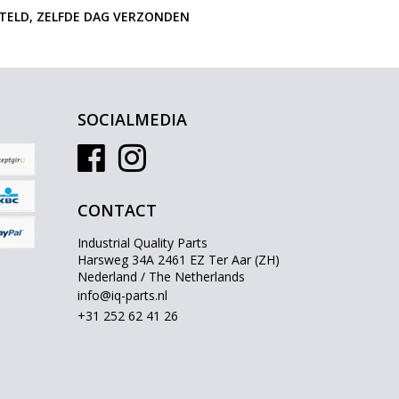
STELD, ZELFDE DAG VERZONDEN
SOCIALMEDIA
CONTACT
Industrial Quality Parts
Harsweg 34A 2461 EZ Ter Aar (ZH)
Nederland / The Netherlands
info@iq-parts.nl
+31 252 62 41 26