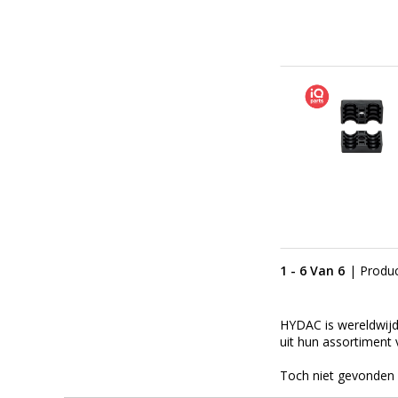
1 - 6 Van 6
| Produ
HYDAC is wereldwijd
uit hun assortiment
Toch niet gevonden 