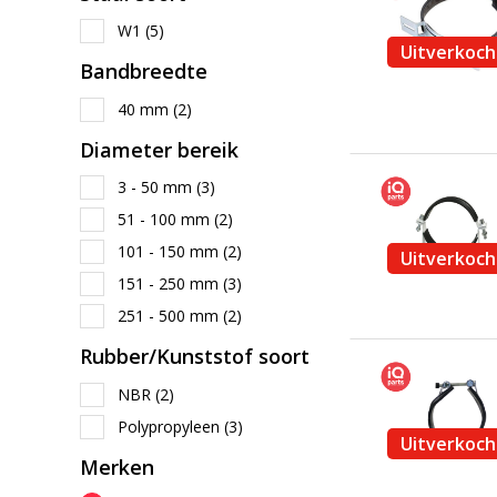
W1
(5)
Uitverkoch
Bandbreedte
40 mm
(2)
Diameter bereik
3 - 50 mm
(3)
51 - 100 mm
(2)
101 - 150 mm
(2)
Uitverkoch
151 - 250 mm
(3)
251 - 500 mm
(2)
Rubber/Kunststof soort
NBR
(2)
Polypropyleen
(3)
Uitverkoch
Merken