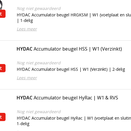
Nog niet gewaardeerd
t
HYDAC Accumulator beugel HRGKSM | W1 (voetplaat en sluit
| 1-delig
Lees meer
HYDAC
Accumulator beugel HSS | W1 (Verzinkt)
Nog niet gewaardeerd
t
HYDAC Accumulator beugel HSS | W1 (Verzinkt) | 2-delig
Lees meer
HYDAC
Accumulator beugel HyRac | W1 & RVS
Nog niet gewaardeerd
t
HYDAC Accumulator beugel HyRac | W1 (voetplaat en sluitin
1-delig