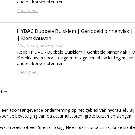
andere bouwmaterialen
Lees meer
HYDAC
Dubbele Buisklem | Geribbeld binnenvlak |
| Klemklauwen
Nog niet gewaardeerd
Koop HYDAC - Dubbele Buisklem | Geribbeld binnenvlak | D
Klemklauwen voor stevige montage van al uw leidingen, kab
andere bouwmaterialen
Lees meer
cten
 een toonaangevende onderneming op het gebied van hydrauliek. Bij
 voor de bevestiging van oa accumulatoren, grote buizen en slangen.
wat u zoekt of een Special nodig: Neem dan contact met onze klant