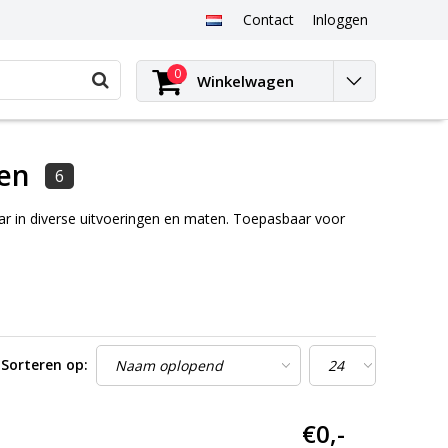
Contact
Inloggen
0
Winkelwagen
en
6
ar in diverse uitvoeringen en maten. Toepasbaar voor
Sorteren op:
€0,-