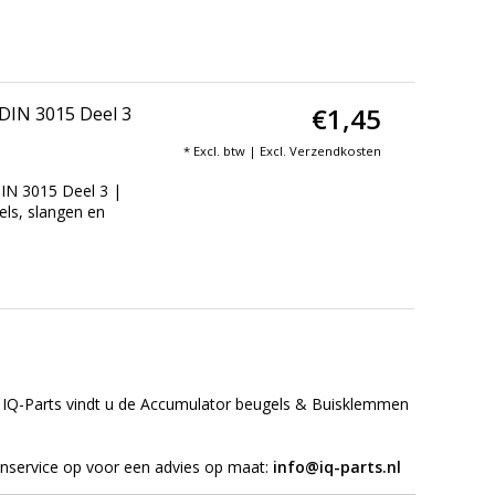
€1,45
 DIN 3015 Deel 3
* Excl. btw | Excl.
Verzendkosten
IN 3015 Deel 3 |
els, slangen en
 IQ-Parts vindt u de Accumulator beugels & Buisklemmen
enservice op voor een advies op maat:
info@iq-parts.nl