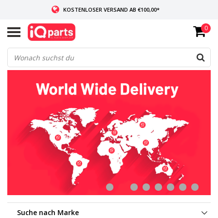
KOSTENLOSER VERSAND AB €100,00*
0
WENN AUF LAGER: VOR 14:00 UHR BESTELLT, VERSAND AM SELBEN TAG
WELTWEITE LIEFERUNG
Suche nach Marke