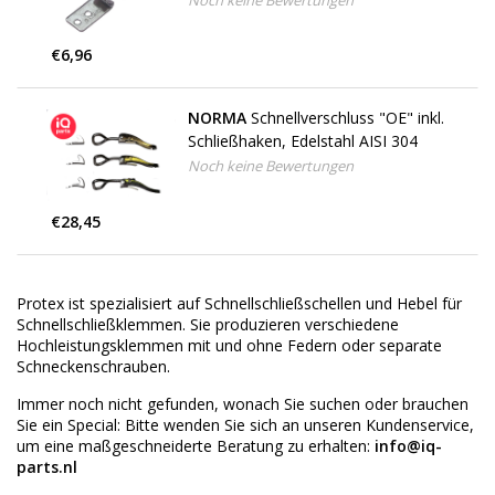
Noch keine Bewertungen
€6,96
NORMA
Schnellverschluss "OE" inkl.
Schließhaken, Edelstahl AISI 304
Noch keine Bewertungen
€28,45
Protex ist spezialisiert auf Schnellschließschellen und Hebel für
Schnellschließklemmen. Sie produzieren verschiedene
Hochleistungsklemmen mit und ohne Federn oder separate
Schneckenschrauben.
Immer noch nicht gefunden, wonach Sie suchen oder brauchen
Sie ein Special: Bitte wenden Sie sich an unseren Kundenservice,
um eine maßgeschneiderte Beratung zu erhalten:
info@iq-
parts.nl