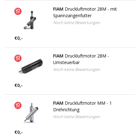
FIAM
Druckluftmotor 28M - mit
Spannzangenfutter
Noch keine Bewertungen
€0,-
FIAM
Druckluftmotor 28M -
Umsteuerbar
Noch keine Bewertungen
€0,-
FIAM
Druckluftmotor MM - 1
Drehrichtung
Noch keine Bewertungen
€0,-