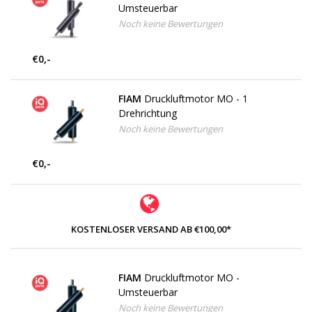
Umsteuerbar
Noch keine Bewertungen
€0,-
FIAM
Druckluftmotor MO - 1
Drehrichtung
Noch keine Bewertungen
€0,-
KOSTENLOSER VERSAND AB €100,00*
FIAM
Druckluftmotor MO -
Umsteuerbar
Noch keine Bewertungen