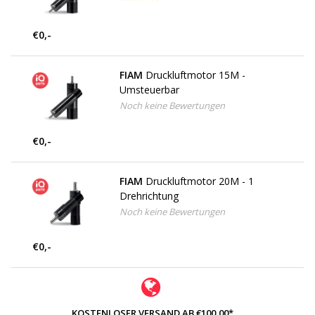
€0,-
FIAM
Druckluftmotor 15M -
Umsteuerbar
Noch keine Bewertungen
€0,-
FIAM
Druckluftmotor 20M - 1
Drehrichtung
Noch keine Bewertungen
€0,-
KOSTENLOSER VERSAND AB €100,00*