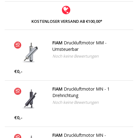
KOSTENLOSER VERSAND AB €100,00*
FIAM
Druckluftmotor MM -
Umsteuerbar
Noch keine Bewertungen
€0,-
FIAM
Druckluftmotor MN - 1
Drehrichtung
Noch keine Bewertungen
€0,-
FIAM
Druckluftmotor MN -