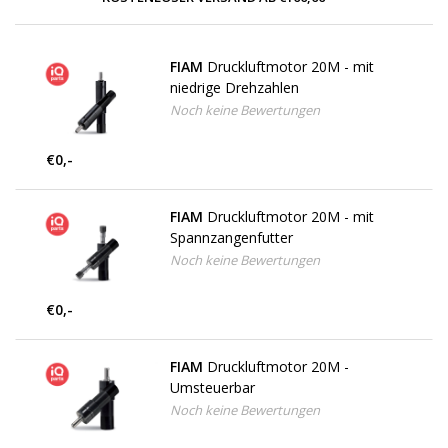
FIAM
Druckluftmotor 20M - mit
niedrige Drehzahlen
Noch keine Bewertungen
€0,-
FIAM
Druckluftmotor 20M - mit
Spannzangenfutter
Noch keine Bewertungen
€0,-
FIAM
Druckluftmotor 20M -
Umsteuerbar
Noch keine Bewertungen