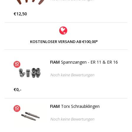
€12,50
KOSTENLOSER VERSAND AB €100,00*
FIAM
Spannzangen - ER 11 & ER 16
Noch keine Bewertungen
€0,-
FIAM
Torx Schraubklingen
Noch keine Bewertungen