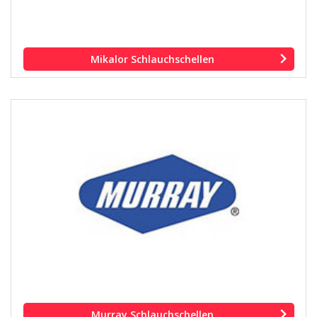
Mikalor Schlauchschellen
Murray Schlauchschellen