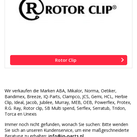
Rotor Clip
Wir verkaufen die Marken
ABA, Mikalor, Norma, Oetiker,
Bandimex, Breeze, IQ-Parts, Clampco, JCS, Gemi, HCL, Herbie
Clip, Ideal, Jacob, Jubilee, Murray, MEB, OEB, Powerflex, Protex,
R.G. Ray, Rotor clip, SB Multi spend, Serflex, Serratub, Tridon,
Torca en Unexis
Immer noch nicht gefunden, wonach Sie suchen: Bitte wenden
Sie sich an unseren Kundenservice, um eine maßgeschneiderte
Beratung zu erhalten:
info@iq-parts.nl