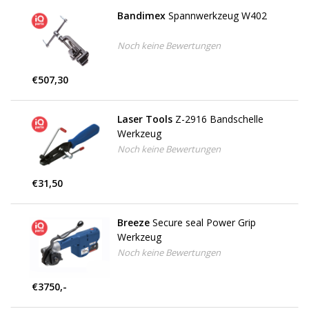
Bandimex
Spannwerkzeug W402
Noch keine Bewertungen
€507,30
Laser Tools
Z-2916 Bandschelle
Werkzeug
Noch keine Bewertungen
€31,50
Breeze
Secure seal Power Grip
Werkzeug
Noch keine Bewertungen
€3750,-