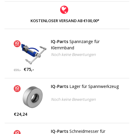
KOSTENLOSER VERSAND AB €100,00*
IQ-Parts
Spannzange für
Klemmband
Noch keine Bewertungen
€75,-
€99,-
IQ-Parts
Lager für Spannwerkzeug
Noch keine Bewertungen
€24,24
IQ-Parts
Schneidmesser für