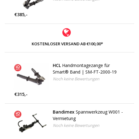
€385,-
KOSTENLOSER VERSAND AB €100,00*
HCL
Handmontagezange für
Smart® Band | SM-FT-2000-19
Noch keine Bewertungen
€315,-
Bandimex
Spannwerkzeug W001 -
Vermietung
Noch keine Bewertungen