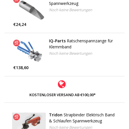
Spannwerkzeug
Noch keine Bewertungen
€24,24
IQ-Parts
Ratschenspannzange für
Klemmband
Noch keine Bewertungen
€138,60
KOSTENLOSER VERSAND AB €100,00*
Tridon
Strapbinder Elektrisch Band
& Schlaufen Spannwerkzeug
Noch keine Bewertungen