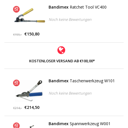
Bandimex
Ratchet Tool VC400
Noch keine Bewertungen
€150,80
€155,-
KOSTENLOSER VERSAND AB €100,00*
Bandimex
Taschenwerkzeug W101
Noch keine Bewertungen
€214,50
€214,-
Bandimex
Spannwerkzeug W001