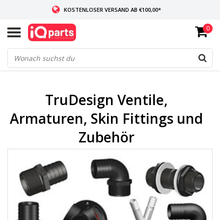
KOSTENLOSER VERSAND AB €100,00*
0
WENN AUF LAGER: VOR 14:00 UHR BESTELLT, VERSAND AM SELBEN TAG
WELTWEITE LIEFERUNG
TruDesign Ventile,
Armaturen, Skin Fittings und
Zubehör