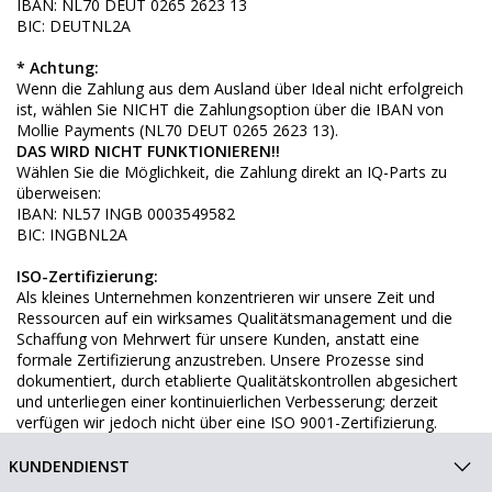
IBAN: NL70 DEUT 0265 2623 13
BIC: DEUTNL2A
* Achtung:
Wenn die Zahlung aus dem Ausland über Ideal nicht erfolgreich
ist, wählen Sie NICHT die Zahlungsoption über die IBAN von
Mollie Payments (NL70 DEUT 0265 2623 13).
DAS WIRD NICHT FUNKTIONIEREN!!
Wählen Sie die Möglichkeit, die Zahlung direkt an IQ-Parts zu
überweisen:
IBAN: NL57 INGB 0003549582
BIC: INGBNL2A
ISO-Zertifizierung:
Als kleines Unternehmen konzentrieren wir unsere Zeit und
Ressourcen auf ein wirksames Qualitätsmanagement und die
Schaffung von Mehrwert für unsere Kunden, anstatt eine
formale Zertifizierung anzustreben. Unsere Prozesse sind
dokumentiert, durch etablierte Qualitätskontrollen abgesichert
und unterliegen einer kontinuierlichen Verbesserung; derzeit
verfügen wir jedoch nicht über eine ISO 9001-Zertifizierung.
KUNDENDIENST