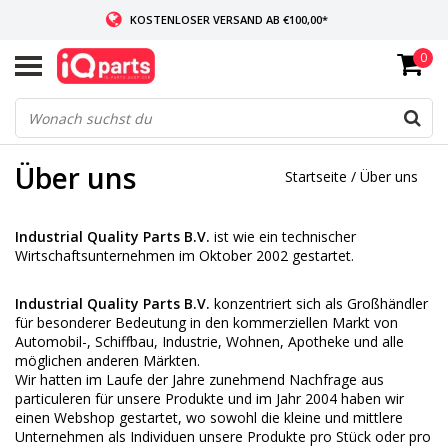
KOSTENLOSER VERSAND AB €100,00*
0
WENN AUF LAGER: VOR 14:00 UHR BESTELLT, VERSAND AM SELBEN TAG
WELTWEITE LIEFERUNG
Über uns
Startseite
/
Über uns
Industrial Quality Parts B.V.
ist wie ein technischer
Wirtschaftsunternehmen im Oktober 2002 gestartet.
Industrial Quality Parts B.V.
konzentriert sich als Großhändler
für besonderer Bedeutung in den kommerziellen Markt von
Automobil-, Schiffbau, Industrie, Wohnen, Apotheke und alle
möglichen anderen Märkten.
Wir hatten im Laufe der Jahre zunehmend Nachfrage aus
particuleren für unsere Produkte und im Jahr 2004 haben wir
einen Webshop gestartet, wo sowohl die kleine und mittlere
Unternehmen als Individuen unsere Produkte pro Stück oder pro