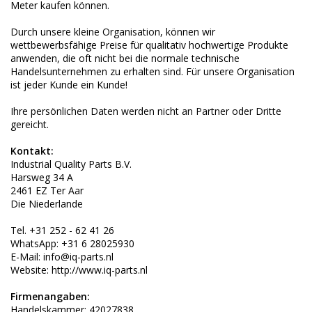
Meter kaufen können.
Durch unsere kleine Organisation, können wir
wettbewerbsfähige Preise für qualitativ hochwertige Produkte
anwenden, die oft nicht bei die normale technische
Handelsunternehmen zu erhalten sind. Für unsere Organisation
ist jeder Kunde ein Kunde!
Ihre persönlichen Daten werden nicht an Partner oder Dritte
gereicht.
Kontakt:
Industrial Quality Parts B.V.
Harsweg 34 A
2461 EZ Ter Aar
Die Niederlande
Tel. +31 252 - 62 41 26
WhatsApp: +31 6 28025930
E-Mail:
info@iq-parts.nl
Website:
http://www.iq-parts.nl
Firmenangaben:
Handelskammer: 42027838