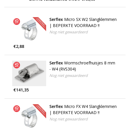
Serflex
Micro SX W2 Slangklemmen
| BEPERKTE VOORRAAD !!
Nog niet gewaardeerd
€2,88
Serflex
Wormschroefhuisjes 8 mm
- W4 (RVS304)
Nog niet gewaardeerd
€141,35
Serflex
Micro FX W4 Slangklemmen
| BEPERKTE VOORRAAD !!
Nog niet gewaardeerd