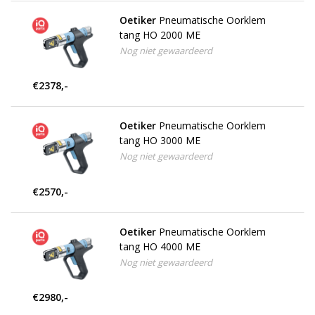
Oetiker
Pneumatische Oorklem
tang HO 2000 ME
Nog niet gewaardeerd
€2378,-
Oetiker
Pneumatische Oorklem
tang HO 3000 ME
Nog niet gewaardeerd
€2570,-
Oetiker
Pneumatische Oorklem
tang HO 4000 ME
Nog niet gewaardeerd
€2980,-