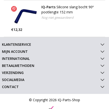
IQ-Parts
Silicone slang bocht 90º
pootlengte 152 mm
Nog niet gewaardeerd
€12,32
KLANTENSERVICE
MIJN ACCOUNT
INTERNATIONAL
BETAALMETHODEN
VERZENDING
SOCIALMEDIA
CONTACT
© Copyright 2026 IQ-Parts-Shop