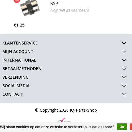
BSP
Nog niet gewaardeerd
€1,25
KLANTENSERVICE
MIJN ACCOUNT
INTERNATIONAL
BETAALMETHODEN
VERZENDING
SOCIALMEDIA
CONTACT
© Copyright 2026 IQ-Parts-Shop
Wij slaan cookies op om onze website te verbeteren. Is dat akkoord?
Ja