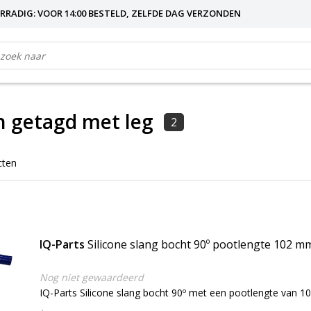
RRADIG: VOOR 14:00 BESTELD, ZELFDE DAG VERZONDEN
 getagd met leg
2
cten
IQ-Parts
Silicone slang bocht 90º pootlengte 102 m
Nog niet gewaardeerd
IQ-Parts Silicone slang bocht 90º met een pootlengte van 