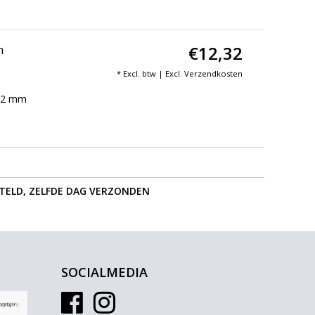
€12,32
m
* Excl. btw | Excl.
Verzendkosten
152 mm
STELD, ZELFDE DAG VERZONDEN
SOCIALMEDIA