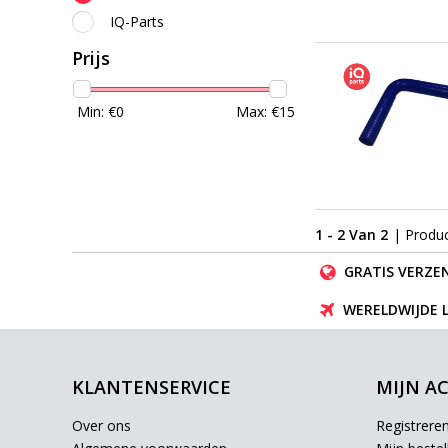
IQ-Parts
Prijs
Min: €
0
Max: €
15
1 - 2 Van 2
| Produ
GRATIS VERZEN
WERELDWIJDE 
KLANTENSERVICE
MIJN A
Over ons
Registrere