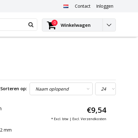
Contact
Inloggen
0
Winkelwagen
Sorteren op:
€9,54
m
* Excl. btw | Excl.
Verzendkosten
102 mm