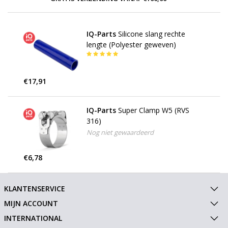
IQ-Parts
Silicone slang rechte
lengte (Polyester geweven)
€17,91
IQ-Parts
Super Clamp W5 (RVS
316)
Nog niet gewaardeerd
€6,78
KLANTENSERVICE
MIJN ACCOUNT
INTERNATIONAL