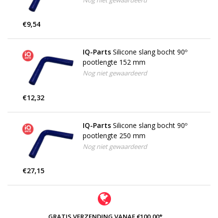
Nog niet gewaardeerd
€9,54
IQ-Parts
Silicone slang bocht 90º
pootlengte 152 mm
Nog niet gewaardeerd
€12,32
IQ-Parts
Silicone slang bocht 90º
pootlengte 250 mm
Nog niet gewaardeerd
€27,15
GRATIS VERZENDING VANAF €100,00*