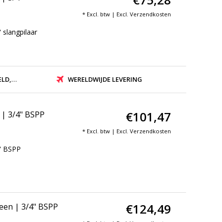
* Excl. btw | Excl.
Verzendkosten
slangpilaar
ZONDEN
WERELDWIJDE LEVERING
€101,47
 | 3/4" BSPP
* Excl. btw | Excl.
Verzendkosten
" BSPP
€124,49
een | 3/4" BSPP