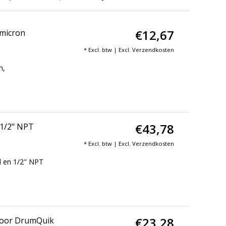
€12,67
 micron
* Excl. btw | Excl.
Verzendkosten
n,
€43,78
 1/2" NPT
* Excl. btw | Excl.
Verzendkosten
d en 1/2" NPT
€23,28
voor DrumQuik