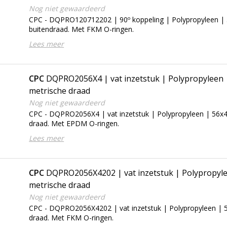
Nog niet gewaardeerd
CPC - DQPRO120712202 | 90º koppeling | Polypropyleen |
buitendraad. Met FKM O-ringen.
Lees meer
CPC
DQPRO2056X4 | vat inzetstuk | Polypropyleen 
metrische draad
Nog niet gewaardeerd
CPC - DQPRO2056X4 | vat inzetstuk | Polypropyleen | 56x
draad. Met EPDM O-ringen.
Lees meer
CPC
DQPRO2056X4202 | vat inzetstuk | Polypropyl
metrische draad
Nog niet gewaardeerd
CPC - DQPRO2056X4202 | vat inzetstuk | Polypropyleen | 
draad. Met FKM O-ringen.