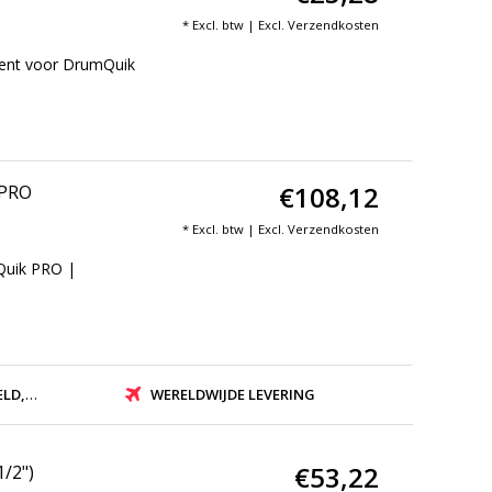
* Excl. btw | Excl.
Verzendkosten
ment voor DrumQuik
€108,12
 PRO
* Excl. btw | Excl.
Verzendkosten
Quik PRO |
ZONDEN
WERELDWIJDE LEVERING
€53,22
1/2")