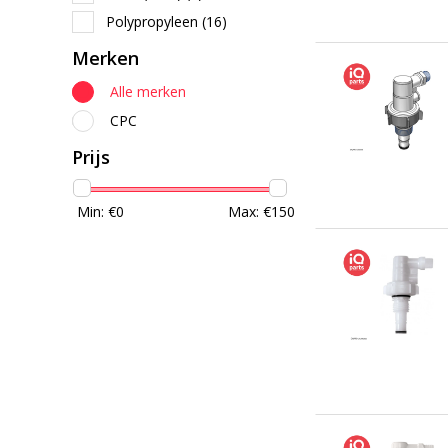
Polypropyleen
(16)
Merken
Alle merken
CPC
Prijs
Min: €
0
Max: €
150