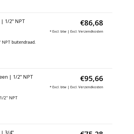
€86,68
 | 1/2" NPT
* Excl. btw | Excl.
Verzendkosten
" NPT buitendraad.
€95,66
een | 1/2" NPT
* Excl. btw | Excl.
Verzendkosten
 1/2" NPT
€75,28
| 3/4"