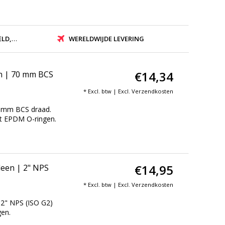
ZONDEN
WERELDWIJDE LEVERING
€14,34
n | 70 mm BCS
* Excl. btw | Excl.
Verzendkosten
0 mm BCS draad.
et EPDM O-ringen.
€14,95
een | 2" NPS
* Excl. btw | Excl.
Verzendkosten
2" NPS (ISO G2)
gen.