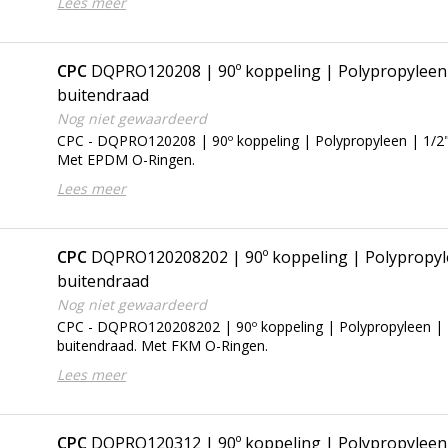
Lees meer
CPC
DQPRO120208 | 90º koppeling | Polypropyleen
buitendraad
Nog niet gewaardeerd
CPC - DQPRO120208 | 90º koppeling | Polypropyleen | 1/2
Met EPDM O-Ringen.
Lees meer
CPC
DQPRO120208202 | 90º koppeling | Polypropyl
buitendraad
Nog niet gewaardeerd
CPC - DQPRO120208202 | 90º koppeling | Polypropyleen |
buitendraad. Met FKM O-Ringen.
Lees meer
CPC
DQPRO120312 | 90º koppeling | Polypropyleen 