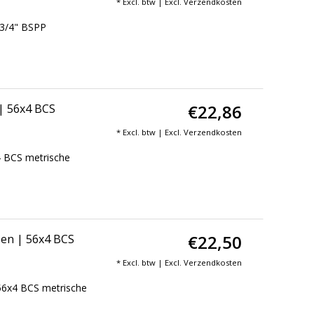
* Excl. btw | Excl.
Verzendkosten
 3/4" BSPP
€22,86
| 56x4 BCS
* Excl. btw | Excl.
Verzendkosten
4 BCS metrische
€22,50
een | 56x4 BCS
* Excl. btw | Excl.
Verzendkosten
56x4 BCS metrische