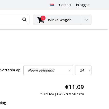
Contact
Inloggen
0
Winkelwagen
Sorteren op:
€11,09
* Excl. btw | Excl.
Verzendkosten
ing.