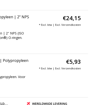
€24,15
pyleen | 2" NPS
* Excl. btw | Excl.
Verzendkosten
n | 2" NPS (ISO
ton®) O-ringen.
€5,93
 Polypropyleen
* Excl. btw | Excl.
Verzendkosten
propyleen. Voor
ZONDEN
WERELDWIJDE LEVERING