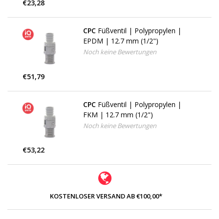
€23,28
CPC
Füßventil | Polypropylen |
EPDM | 12.7 mm (1/2")
Noch keine Bewertungen
€51,79
CPC
Füßventil | Polypropylen |
FKM | 12.7 mm (1/2")
Noch keine Bewertungen
€53,22
KOSTENLOSER VERSAND AB €100,00*