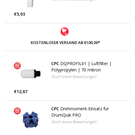
€5,93
KOSTENLOSER VERSAND AB €100,00*
CPC
DQPROFIL01 | Luftfilter |
Polypropylen | 70 mikron
Noch keine Bewertungen
€12,67
CPC
Drehmoment-Einsatz für
DrumQuik PRO
Noch keine Bewertungen