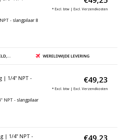
* Excl. btw | Excl.
Verzendkosten
PT - slangpilaar 8
ZONDEN
WERELDWIJDE LEVERING
€49,23
 | 1/4" NPT -
* Excl. btw | Excl.
Verzendkosten
 NPT - slangpilaar
€49,23
g | 1/4" NPT -