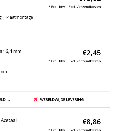
* Excl. btw | Excl.
Verzendkosten
g | Plaatmontage
€2,45
aar 6,4 mm
* Excl. btw | Excl.
Verzendkosten
4 mm
ZONDEN
WERELDWIJDE LEVERING
€8,86
Acetaal |
* Excl. btw | Excl.
Verzendkosten