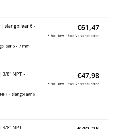
€61,47
6 -
* Excl. btw | Excl.
Verzendkosten
gpilaar 6 - 7 mm
€47,98
 3/8" NPT -
* Excl. btw | Excl.
Verzendkosten
PT - slangpilaar 6
€49,25
 3/8" NPT -