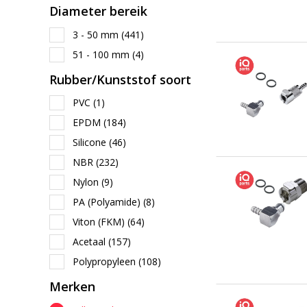
Diameter bereik
3 - 50 mm
(441)
51 - 100 mm
(4)
Rubber/Kunststof soort
PVC
(1)
EPDM
(184)
Silicone
(46)
NBR
(232)
Nylon
(9)
PA (Polyamide)
(8)
Viton (FKM)
(64)
Acetaal
(157)
Polypropyleen
(108)
Merken