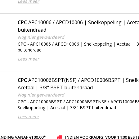
Lees meer
CPC
APC10006 / APCD10006 | Snelkoppeling | Aceta
buitendraad
Nog niet gewaardeerd
CPC - APC10006 / APCD10006 | Snelkoppeling | Acetaal | 
buitendraad
Lees meer
CPC
APC10006BSPT(NSF) / APCD10006BSPT | Snelk
Acetaal | 3/8" BSPT buitendraad
Nog niet gewaardeerd
CPC - APC10006BSPT / APC10006BSPTNSF / APCD10006B
Snelkoppeling | Acetaal | 3/8" BSPT buitendraad
Lees meer
ENDING VANAF €100,00*
INDIEN VOORRADIG: VOOR 14:00 BESTELD, ZELFDE DAG VER