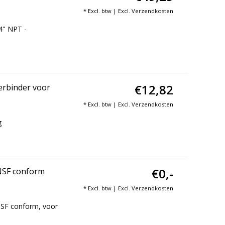
* Excl. btw | Excl.
Verzendkosten
4" NPT -
€12,82
erbinder voor
* Excl. btw | Excl.
Verzendkosten
g
€0,-
 NSF conform
* Excl. btw | Excl.
Verzendkosten
NSF conform, voor