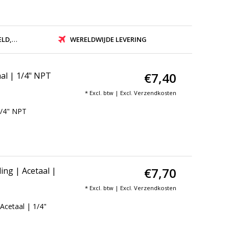
ZONDEN
WERELDWIJDE LEVERING
€7,40
al | 1/4" NPT
* Excl. btw | Excl.
Verzendkosten
1/4" NPT
€7,70
ng | Acetaal |
* Excl. btw | Excl.
Verzendkosten
cetaal | 1/4"