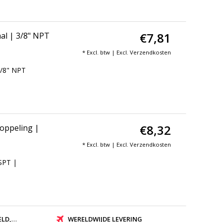
€7,81
al | 3/8" NPT
* Excl. btw | Excl.
Verzendkosten
3/8" NPT
€8,32
oppeling |
* Excl. btw | Excl.
Verzendkosten
SPT |
ZONDEN
WERELDWIJDE LEVERING