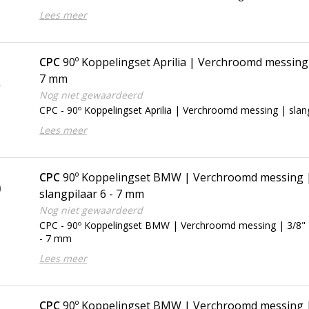
Lees meer
CPC
90º Koppelingset Aprilia | Verchroomd messing | slangpilaar 
7 mm
Nog niet gewaardeerd
CPC - 90º Koppelingset Aprilia | Verchroomd messing | slan
Lees meer
CPC
90º Koppelingset BMW | Verchroomd messing |
slangpilaar 6 - 7 mm
Nog niet gewaardeerd
CPC - 90º Koppelingset BMW | Verchroomd messing | 3/8" N
- 7 mm
Lees meer
CPC
90º Koppelingset BMW | Verchroomd messing |