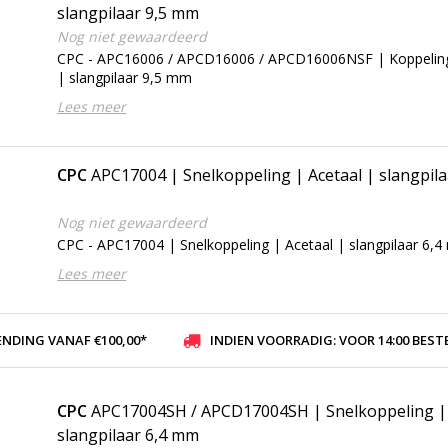
slangpilaar 9,5 mm
Nog niet gewaardeerd
CPC - APC16006 / APCD16006 / APCD16006NSF | Koppelin
| slangpilaar 9,5 mm
Lees meer
CPC
APC17004 | Snelkoppeling | Acetaal | slangpil
Nog niet gewaardeerd
CPC - APC17004 | Snelkoppeling | Acetaal | slangpilaar 6,
Lees meer
ENDING VANAF €100,00*
INDIEN VOORRADIG: VOOR 14:00 BESTELD, ZELFDE DAG VER
CPC
APC17004SH / APCD17004SH | Snelkoppeling | 
slangpilaar 6,4 mm