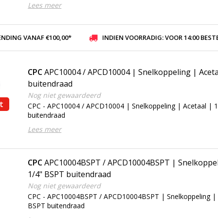
Lees meer
ENDING VANAF €100,00*
INDIEN VOORRADIG: VOOR 14:00 BESTELD, ZELFDE DAG VER
CPC
APC10004 / APCD10004 | Snelkoppeling | Aceta
buitendraad
Nog niet gewaardeerd
t
CPC - APC10004 / APCD10004 | Snelkoppeling | Acetaal | 
buitendraad
Lees meer
CPC
APC10004BSPT / APCD10004BSPT | Snelkoppeli
1/4" BSPT buitendraad
Nog niet gewaardeerd
CPC - APC10004BSPT / APCD10004BSPT | Snelkoppeling | A
BSPT buitendraad