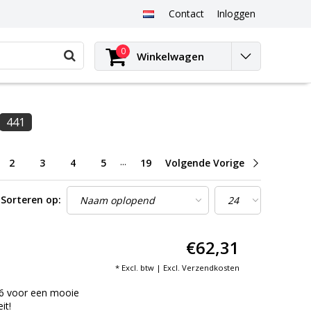
Contact
Inloggen
0
Winkelwagen
441
...
2
3
4
5
19
Volgende Vorige
Sorteren op:
€62,31
* Excl. btw | Excl.
Verzendkosten
16 voor een mooie
it!