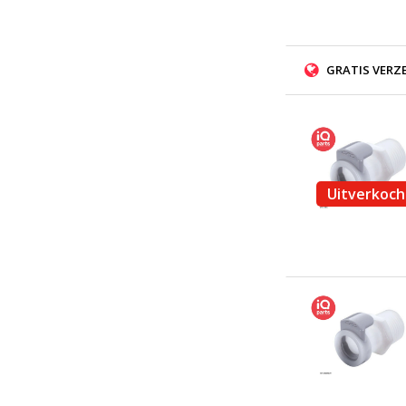
GRATIS VERZ
Uitverkoch