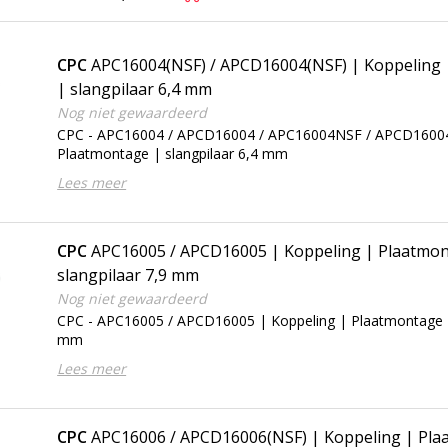
CPC
APC16004(NSF) / APCD16004(NSF) | Koppeling 
| slangpilaar 6,4 mm
Nog niet gewaardeerd
CPC - APC16004 / APCD16004 / APC16004NSF / APCD16004
Plaatmontage | slangpilaar 6,4 mm
Lees meer
CPC
APC16005 / APCD16005 | Koppeling | Plaatmon
slangpilaar 7,9 mm
Nog niet gewaardeerd
CPC - APC16005 / APCD16005 | Koppeling | Plaatmontage | 
mm
Lees meer
CPC
APC16006 / APCD16006(NSF) | Koppeling | Pla