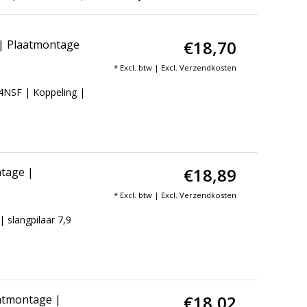
€18,70
| Plaatmontage
* Excl. btw | Excl.
Verzendkosten
NSF | Koppeling |
€18,89
tage |
* Excl. btw | Excl.
Verzendkosten
slangpilaar 7,9
€18,02
atmontage |