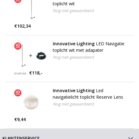
toplicht wit
Nog niet gewaardeerd
€102,34
Innovative Lighting
LED Navigatie
toplicht wit met adapater
Nog niet gewaardeerd
€118,-
€147,50
Innovative Lighting
Led
navigatielicht toplicht Reserve Lens
Nog niet gewaardeerd
€9,44
KLANTENSERVICE