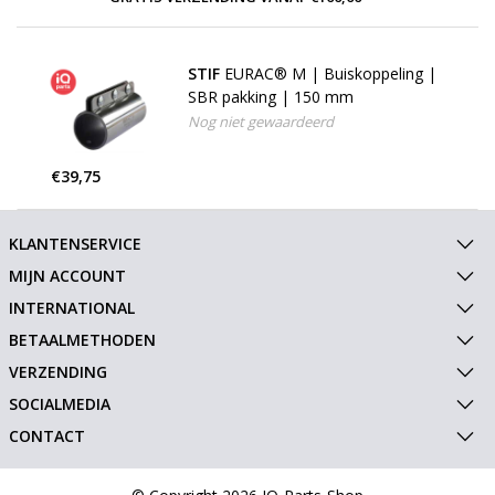
STIF
EURAC® M | Buiskoppeling |
SBR pakking | 150 mm
Nog niet gewaardeerd
€39,75
KLANTENSERVICE
MIJN ACCOUNT
INTERNATIONAL
BETAALMETHODEN
VERZENDING
SOCIALMEDIA
CONTACT