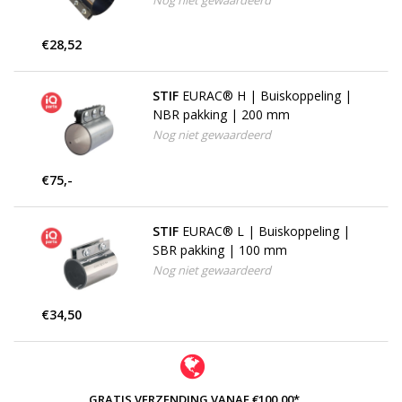
Nog niet gewaardeerd
€28,52
STIF
EURAC® H | Buiskoppeling |
NBR pakking | 200 mm
Nog niet gewaardeerd
€75,-
STIF
EURAC® L | Buiskoppeling |
SBR pakking | 100 mm
Nog niet gewaardeerd
€34,50
GRATIS VERZENDING VANAF €100,00*