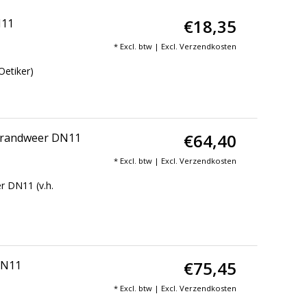
€18,35
N11
* Excl. btw | Excl.
Verzendkosten
Oetiker)
€64,40
 Brandweer DN11
* Excl. btw | Excl.
Verzendkosten
r DN11 (v.h.
€75,45
DN11
* Excl. btw | Excl.
Verzendkosten