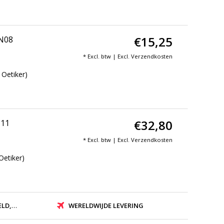
€15,25
DN08
* Excl. btw | Excl.
Verzendkosten
 Oetiker)
€32,80
N11
* Excl. btw | Excl.
Verzendkosten
Oetiker)
ZONDEN
WERELDWIJDE LEVERING