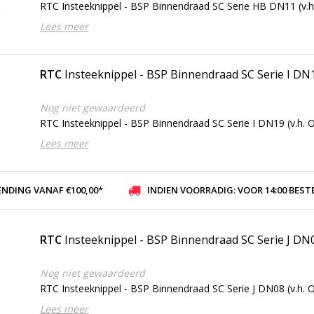
RTC Insteeknippel - BSP Binnendraad SC Serie HB DN11 (v.h.
Lees meer
RTC
Insteeknippel - BSP Binnendraad SC Serie I DN
Nog niet gewaardeerd
RTC Insteeknippel - BSP Binnendraad SC Serie I DN19 (v.h. O
Lees meer
ENDING VANAF €100,00*
INDIEN VOORRADIG: VOOR 14:00 BESTELD, ZELFDE DAG VER
RTC
Insteeknippel - BSP Binnendraad SC Serie J DN
Nog niet gewaardeerd
RTC Insteeknippel - BSP Binnendraad SC Serie J DN08 (v.h. O
Lees meer