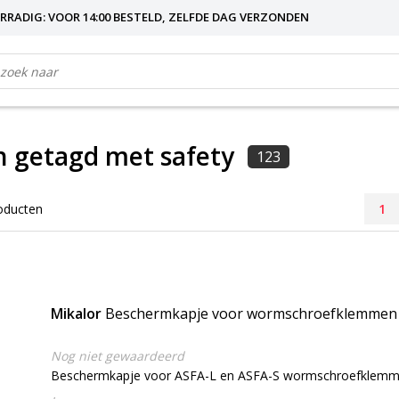
RRADIG: VOOR 14:00 BESTELD, ZELFDE DAG VERZONDEN
 getagd met safety
123
oducten
1
Mikalor
Beschermkapje voor wormschroefklemmen
Nog niet gewaardeerd
Beschermkapje voor ASFA-L en ASFA-S wormschroefklem