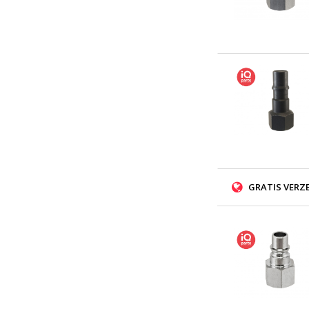
GRATIS VERZ