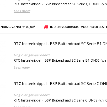
RTC Insteeknippel - BSP Binnendraad SC Serie Q1 DN08 (v.h.
Lees meer
ENDING VANAF €100,00*
INDIEN VOORRADIG: VOOR 14:00 BESTELD, ZELFDE DAG VER
RTC
Insteeknippel - BSP Buitendraad SC Serie B1 
Nog niet gewaardeerd
RTC Insteeknippel - BSP Buitendraad SC Serie B1 DN06 (v.h.
Lees meer
RTC
Insteeknippel - BSP Buitendraad SC Serie C DN
Nog niet gewaardeerd
RTC Insteeknippel - BSP Buitendraad SC Serie C DN08 (v.h. O