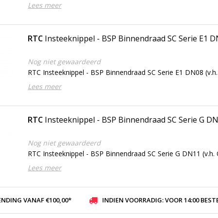
Lees meer
RTC
Insteeknippel - BSP Binnendraad SC Serie E1 
Nog niet gewaardeerd
RTC Insteeknippel - BSP Binnendraad SC Serie E1 DN08 (v.h.
Lees meer
RTC
Insteeknippel - BSP Binnendraad SC Serie G D
Nog niet gewaardeerd
RTC Insteeknippel - BSP Binnendraad SC Serie G DN11 (v.h. 
Lees meer
ENDING VANAF €100,00*
INDIEN VOORRADIG: VOOR 14:00 BESTELD, ZELFDE DAG VER