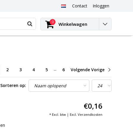
Contact
Inloggen
0
Winkelwagen
...
2
3
4
5
6
Volgende Vorige
Sorteren op:
€0,16
* Excl. btw | Excl.
Verzendkosten
men