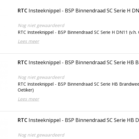
RTC
Insteeknippel - BSP Binnendraad SC Serie H D
Nog niet gewaardeerd
RTC Insteeknippel - BSP Binnendraad SC Serie H DN11 (v.h. 
Lees meer
RTC
Insteeknippel - BSP Binnendraad SC Serie HB
Nog niet gewaardeerd
RTC Insteeknippel - BSP Binnendraad SC Serie HB Brandwee
Oetiker)
Lees meer
RTC
Insteeknippel - BSP Binnendraad SC Serie HB 
Nog niet gewaardeerd