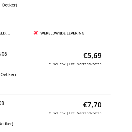
 Oetiker)
ZONDEN
WERELDWIJDE LEVERING
€5,69
DN06
* Excl. btw | Excl.
Verzendkosten
 Oetiker)
€7,70
08
* Excl. btw | Excl.
Verzendkosten
etiker)