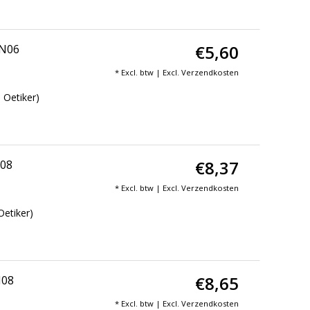
€5,60
DN06
* Excl. btw | Excl.
Verzendkosten
 Oetiker)
€8,37
N08
* Excl. btw | Excl.
Verzendkosten
Oetiker)
€8,65
N08
* Excl. btw | Excl.
Verzendkosten