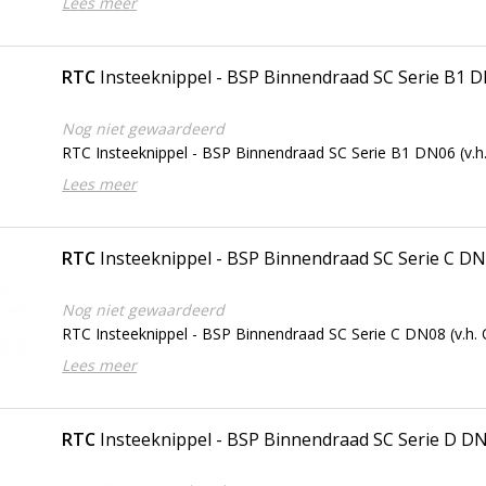
Lees meer
RTC
Insteeknippel - BSP Binnendraad SC Serie B1 
Nog niet gewaardeerd
RTC Insteeknippel - BSP Binnendraad SC Serie B1 DN06 (v.h.
Lees meer
RTC
Insteeknippel - BSP Binnendraad SC Serie C D
Nog niet gewaardeerd
RTC Insteeknippel - BSP Binnendraad SC Serie C DN08 (v.h. 
Lees meer
RTC
Insteeknippel - BSP Binnendraad SC Serie D D