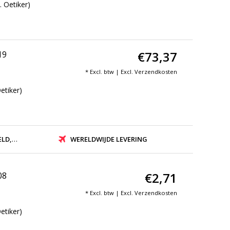
 Oetiker)
€73,37
19
* Excl. btw | Excl.
Verzendkosten
etiker)
ZONDEN
WERELDWIJDE LEVERING
€2,71
08
* Excl. btw | Excl.
Verzendkosten
etiker)