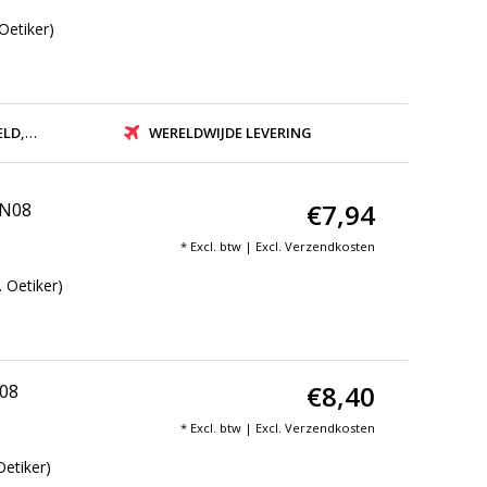
Oetiker)
ZONDEN
WERELDWIJDE LEVERING
€7,94
DN08
* Excl. btw | Excl.
Verzendkosten
 Oetiker)
€8,40
N08
* Excl. btw | Excl.
Verzendkosten
Oetiker)