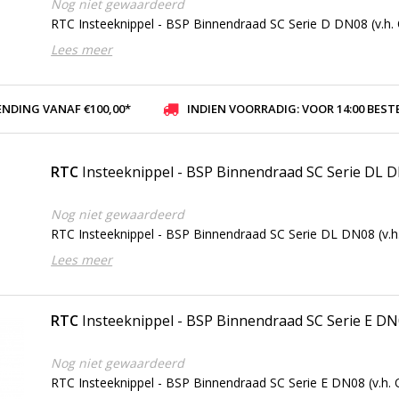
Nog niet gewaardeerd
RTC Insteeknippel - BSP Binnendraad SC Serie D DN08 (v.h. 
Lees meer
ENDING VANAF €100,00*
INDIEN VOORRADIG: VOOR 14:00 BESTELD, ZELFDE DAG VER
RTC
Insteeknippel - BSP Binnendraad SC Serie DL 
Nog niet gewaardeerd
RTC Insteeknippel - BSP Binnendraad SC Serie DL DN08 (v.h.
Lees meer
RTC
Insteeknippel - BSP Binnendraad SC Serie E D
Nog niet gewaardeerd
RTC Insteeknippel - BSP Binnendraad SC Serie E DN08 (v.h. 