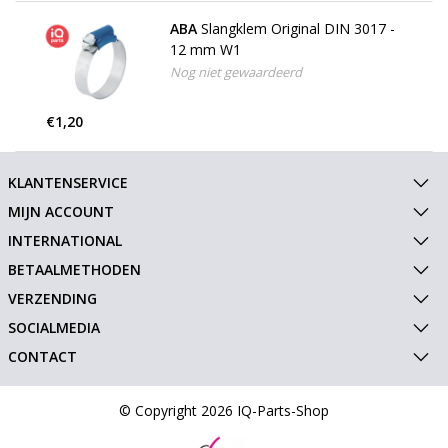
ABA
Slangklem Original DIN 3017 -
12 mm W1
Nog niet gewaardeerd
€1,20
KLANTENSERVICE
MIJN ACCOUNT
INTERNATIONAL
BETAALMETHODEN
VERZENDING
SOCIALMEDIA
CONTACT
© Copyright 2026 IQ-Parts-Shop