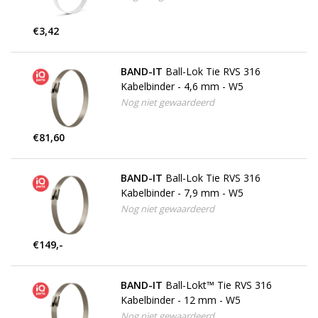
€3,42
BAND-IT
Ball-Lok Tie RVS 316
Kabelbinder - 4,6 mm - W5
Nog niet gewaardeerd
€81,60
BAND-IT
Ball-Lok Tie RVS 316
Kabelbinder - 7,9 mm - W5
Nog niet gewaardeerd
€149,-
BAND-IT
Ball-Lokt™ Tie RVS 316
Kabelbinder - 12 mm - W5
Nog niet gewaardeerd