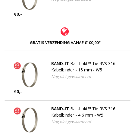
€0,-
GRATIS VERZENDING VANAF €100,00*
BAND-IT
Ball-Lokt™ Tie RVS 316
Kabelbinder - 15 mm - W5
Nog niet gewaardeerd
€0,-
BAND-IT
Ball-Lokt™ Tie RVS 316
Kabelbinder - 4,6 mm - W5
Nog niet gewaardeerd