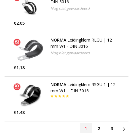
DIN 3016
Nog niet gewaardeerd
€2,05
NORMA
Leidingklem RLGU | 12
mm W1 - DIN 3016
Nog niet gewaardeerd
€1,18
NORMA
Leidingklem RSGU 1 | 12
mm W1 | DIN 3016
€1,48
1
2
3