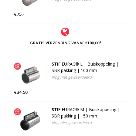
€75,-
GRATIS VERZENDING VANAF €100,00*
STIF
EURAC® L | Buiskoppeling |
SBR pakking | 100 mm
Nog niet gewaardeerd
€34,50
STIF
EURAC® M | Buiskoppeling |
SBR pakking | 150 mm
Nog niet gewaardeerd