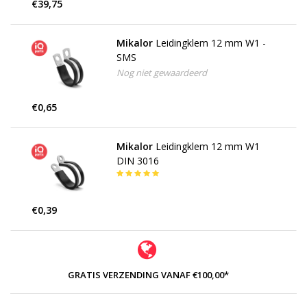
€39,75
Mikalor
Leidingklem 12 mm W1 -
SMS
Nog niet gewaardeerd
€0,65
Mikalor
Leidingklem 12 mm W1
DIN 3016
€0,39
GRATIS VERZENDING VANAF €100,00*