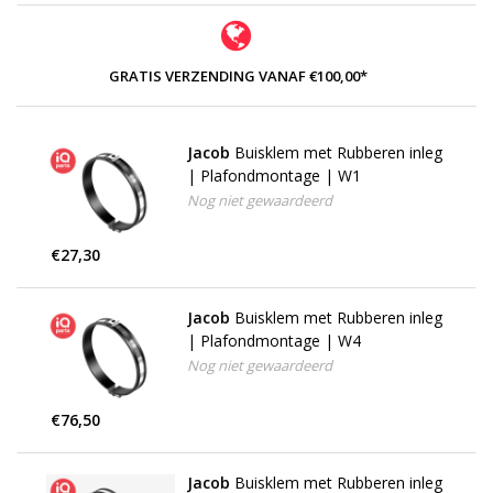
GRATIS VERZENDING VANAF €100,00*
Jacob
Buisklem met Rubberen inleg
| Plafondmontage | W1
Nog niet gewaardeerd
€27,30
Jacob
Buisklem met Rubberen inleg
| Plafondmontage | W4
Nog niet gewaardeerd
€76,50
Jacob
Buisklem met Rubberen inleg