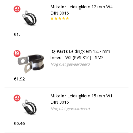
Mikalor
Leidingklem 12 mm W4
DIN 3016
€1,-
IQ-Parts
Leidingklem 12,7 mm
breed - W5 (RVS 316) - SMS
Nog niet gewaardeerd
€1,92
Mikalor
Leidingklem 15 mm W1
DIN 3016
Nog niet gewaardeerd
€0,46