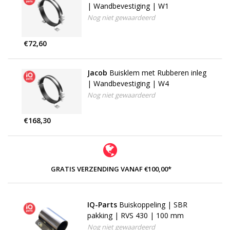
| Wandbevestiging | W1
Nog niet gewaardeerd
€72,60
Jacob
Buisklem met Rubberen inleg
| Wandbevestiging | W4
Nog niet gewaardeerd
€168,30
GRATIS VERZENDING VANAF €100,00*
IQ-Parts
Buiskoppeling | SBR
pakking | RVS 430 | 100 mm
Nog niet gewaardeerd