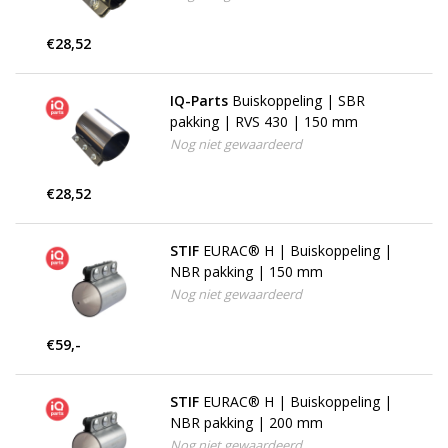
€28,52
IQ-Parts
Buiskoppeling | SBR
pakking | RVS 430 | 150 mm
Nog niet gewaardeerd
€28,52
STIF
EURAC® H | Buiskoppeling |
NBR pakking | 150 mm
Nog niet gewaardeerd
€59,-
STIF
EURAC® H | Buiskoppeling |
NBR pakking | 200 mm
Nog niet gewaardeerd