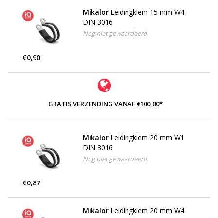
Mikalor
Leidingklem 15 mm W4
DIN 3016
Nog niet gewaardeerd
€0,90
GRATIS VERZENDING VANAF €100,00*
Mikalor
Leidingklem 20 mm W1
DIN 3016
Nog niet gewaardeerd
€0,87
Mikalor
Leidingklem 20 mm W4