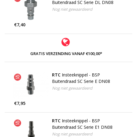
Buitendraad SC Serie DL DN08
Nog niet gewaardeerd
€7,40
GRATIS VERZENDING VANAF €100,00*
RTC
Insteeknippel - BSP
Buitendraad SC Serie E DN08
Nog niet gewaardeerd
€7,95
RTC
Insteeknippel - BSP
Buitendraad SC Serie E1 DN08
Nog niet gewaardeerd