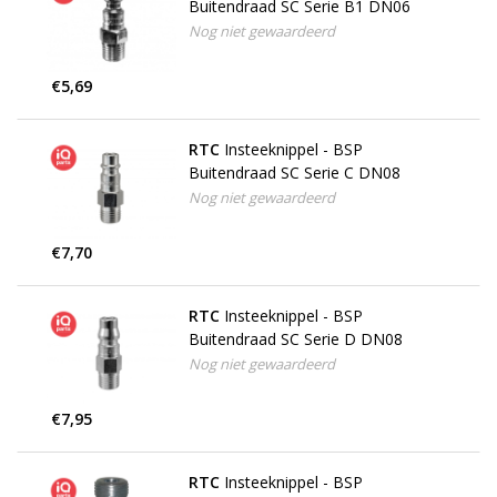
Buitendraad SC Serie B1 DN06
Nog niet gewaardeerd
€5,69
RTC
Insteeknippel - BSP
Buitendraad SC Serie C DN08
Nog niet gewaardeerd
€7,70
RTC
Insteeknippel - BSP
Buitendraad SC Serie D DN08
Nog niet gewaardeerd
€7,95
RTC
Insteeknippel - BSP