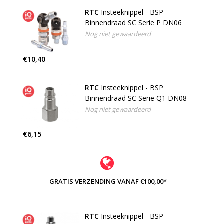
RTC
Insteeknippel - BSP
Binnendraad SC Serie P DN06
Nog niet gewaardeerd
€10,40
RTC
Insteeknippel - BSP
Binnendraad SC Serie Q1 DN08
Nog niet gewaardeerd
€6,15
GRATIS VERZENDING VANAF €100,00*
RTC
Insteeknippel - BSP