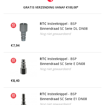
GRATIS VERZENDING VANAF €100,00*
RTC
Insteeknippel - BSP
Binnendraad SC Serie DL DN08
Nog niet gewaardeerd
€7,94
RTC
Insteeknippel - BSP
Binnendraad SC Serie E DN08
Nog niet gewaardeerd
€8,40
RTC
Insteeknippel - BSP
Binnendraad SC Serie E1 DN08
Nog niet gewaardeerd