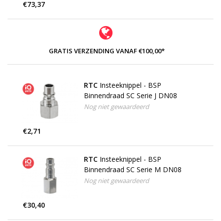
€73,37
GRATIS VERZENDING VANAF €100,00*
RTC
Insteeknippel - BSP
Binnendraad SC Serie J DN08
Nog niet gewaardeerd
€2,71
RTC
Insteeknippel - BSP
Binnendraad SC Serie M DN08
Nog niet gewaardeerd
€30,40