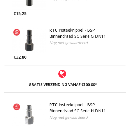
€15,25
RTC
Insteeknippel - BSP
Binnendraad SC Serie G DN11
Nog niet gewaardeerd
€32,80
GRATIS VERZENDING VANAF €100,00*
RTC
Insteeknippel - BSP
Binnendraad SC Serie H DN11
Nog niet gewaardeerd