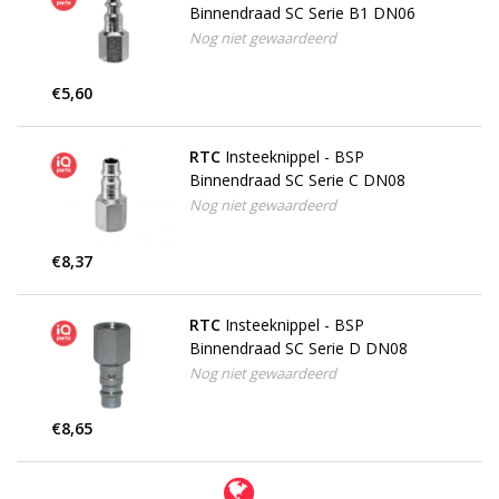
Binnendraad SC Serie B1 DN06
Nog niet gewaardeerd
€5,60
RTC
Insteeknippel - BSP
Binnendraad SC Serie C DN08
Nog niet gewaardeerd
€8,37
RTC
Insteeknippel - BSP
Binnendraad SC Serie D DN08
Nog niet gewaardeerd
€8,65