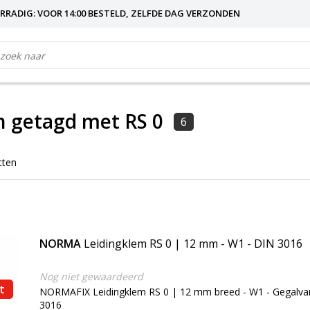
RRADIG: VOOR 14:00 BESTELD, ZELFDE DAG VERZONDEN
 getagd met RS 0
6
cten
NORMA
Leidingklem RS 0 | 12 mm - W1 - DIN 3016
Nog niet gewaardeerd
t
NORMAFIX Leidingklem RS 0 | 12 mm breed - W1 - Gegalvan
3016