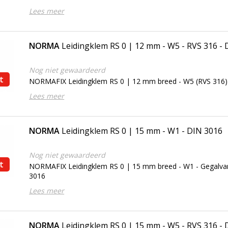
Lees meer
NORMA
Leidingklem RS 0 | 12 mm - W5 - RVS 316 -
Nog niet gewaardeerd
t
NORMAFIX Leidingklem RS 0 | 12 mm breed - W5 (RVS 316)
Lees meer
NORMA
Leidingklem RS 0 | 15 mm - W1 - DIN 3016
Nog niet gewaardeerd
t
NORMAFIX Leidingklem RS 0 | 15 mm breed - W1 - Gegalvan
3016
Lees meer
NORMA
Leidingklem RS 0 | 15 mm - W5 - RVS 316 -