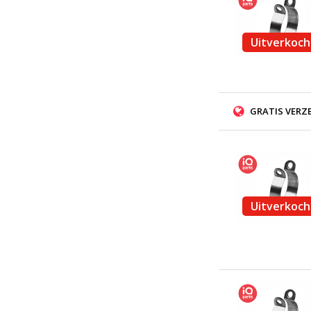
Uitverkoch
GRATIS VERZ
Uitverkoch