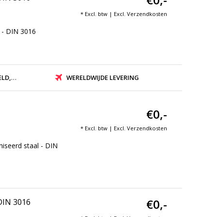
* Excl. btw | Excl.
Verzendkosten
 - DIN 3016
ZONDEN
WERELDWIJDE LEVERING
€0,-
* Excl. btw | Excl.
Verzendkosten
iseerd staal - DIN
€0,-
 DIN 3016