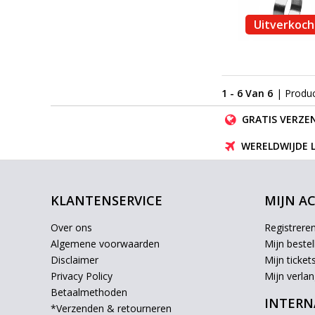
Uitverkoch
1 - 6 Van 6
| Produ
GRATIS VERZEN
WERELDWIJDE 
KLANTENSERVICE
MIJN A
Over ons
Registrere
Algemene voorwaarden
Mijn bestel
Disclaimer
Mijn ticket
Privacy Policy
Mijn verlang
Betaalmethoden
INTERN
*Verzenden & retourneren