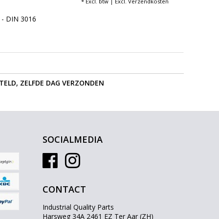
* Excl. btw | Excl.
Verzendkosten
 - DIN 3016
STELD, ZELFDE DAG VERZONDEN
SOCIALMEDIA
CONTACT
Industrial Quality Parts
Harsweg 34A 2461 EZ Ter Aar (ZH)