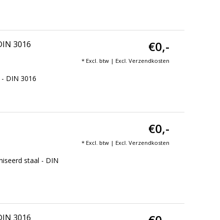
€0,-
 DIN 3016
* Excl. btw | Excl.
Verzendkosten
 - DIN 3016
€0,-
* Excl. btw | Excl.
Verzendkosten
iseerd staal - DIN
€0,-
 DIN 3016