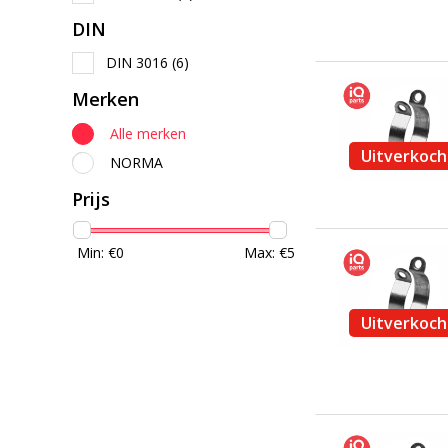
DIN
DIN 3016
(6)
Merken
Alle merken
Uitverkoch
NORMA
Prijs
Min: €
0
Max: €
5
Uitverkoch