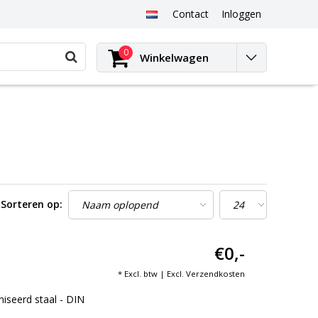
Contact
Inloggen
0
Winkelwagen
Sorteren op:
€0,-
* Excl. btw | Excl.
Verzendkosten
iseerd staal - DIN