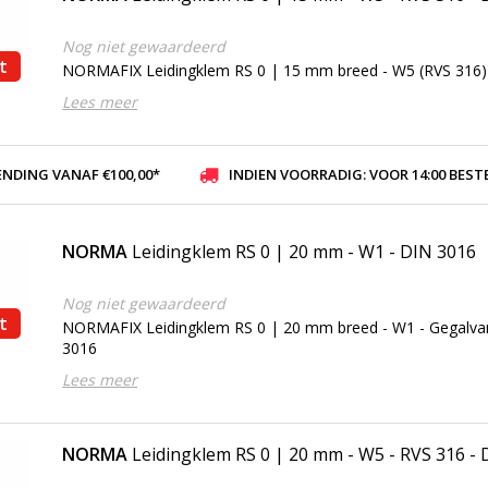
Nog niet gewaardeerd
t
NORMAFIX Leidingklem RS 0 | 15 mm breed - W5 (RVS 316)
Lees meer
ENDING VANAF €100,00*
INDIEN VOORRADIG: VOOR 14:00 BESTELD, ZELFDE DAG VER
NORMA
Leidingklem RS 0 | 20 mm - W1 - DIN 3016
Nog niet gewaardeerd
t
NORMAFIX Leidingklem RS 0 | 20 mm breed - W1 - Gegalvan
3016
Lees meer
NORMA
Leidingklem RS 0 | 20 mm - W5 - RVS 316 -