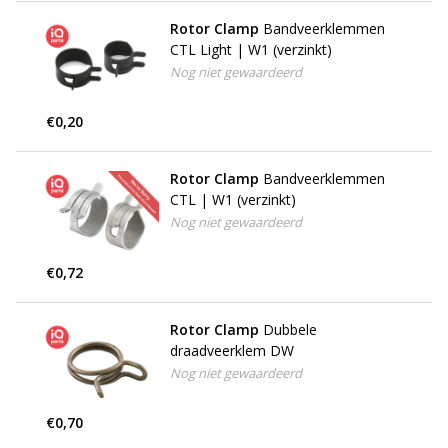
Rotor Clamp
Bandveerklemmen
CTL Light | W1 (verzinkt)
Nog niet gewaardeerd
€0,20
Rotor Clamp
Bandveerklemmen
CTL | W1 (verzinkt)
Nog niet gewaardeerd
€0,72
Rotor Clamp
Dubbele
draadveerklem DW
Nog niet gewaardeerd
€0,70