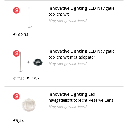
Innovative Lighting
LED Navigatie
toplicht wit
Nog niet gewaardeerd
€102,34
Innovative Lighting
LED Navigatie
toplicht wit met adapater
Nog niet gewaardeerd
€118,-
€147,50
Innovative Lighting
Led
navigatielicht toplicht Reserve Lens
Nog niet gewaardeerd
€9,44