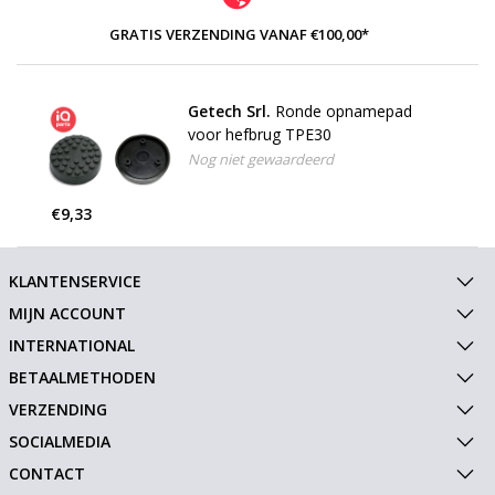
GRATIS VERZENDING VANAF €100,00*
Getech Srl.
Ronde opnamepad
voor hefbrug TPE30
Nog niet gewaardeerd
€9,33
KLANTENSERVICE
MIJN ACCOUNT
INTERNATIONAL
BETAALMETHODEN
VERZENDING
SOCIALMEDIA
CONTACT