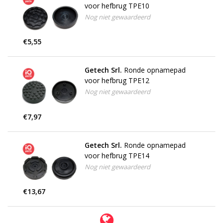
voor hefbrug TPE10
Nog niet gewaardeerd
€5,55
Getech Srl.
Ronde opnamepad
voor hefbrug TPE12
Nog niet gewaardeerd
€7,97
Getech Srl.
Ronde opnamepad
voor hefbrug TPE14
Nog niet gewaardeerd
€13,67