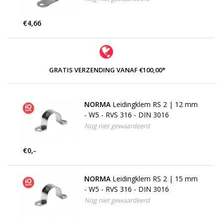
€4,66
GRATIS VERZENDING VANAF €100,00*
NORMA
Leidingklem RS 2 | 12 mm
- W5 - RVS 316 - DIN 3016
Nog niet gewaardeerd
€0,-
NORMA
Leidingklem RS 2 | 15 mm
- W5 - RVS 316 - DIN 3016
Nog niet gewaardeerd