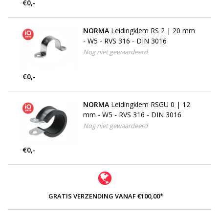
€0,-
NORMA
Leidingklem RS 2 | 20 mm
- W5 - RVS 316 - DIN 3016
Nog niet gewaardeerd
€0,-
NORMA
Leidingklem RSGU 0 | 12
mm - W5 - RVS 316 - DIN 3016
Nog niet gewaardeerd
€0,-
GRATIS VERZENDING VANAF €100,00*