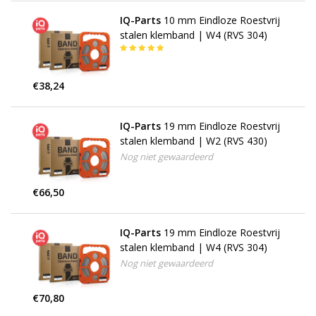
IQ-Parts
10 mm Eindloze Roestvrij
stalen klemband | W4 (RVS 304)
€38,24
IQ-Parts
19 mm Eindloze Roestvrij
stalen klemband | W2 (RVS 430)
Nog niet gewaardeerd
€66,50
IQ-Parts
19 mm Eindloze Roestvrij
stalen klemband | W4 (RVS 304)
Nog niet gewaardeerd
€70,80