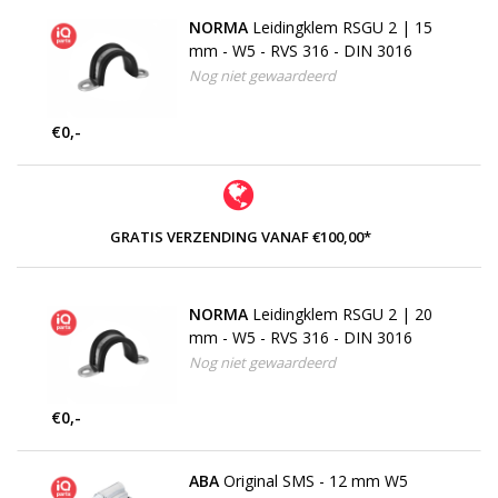
NORMA
Leidingklem RSGU 2 | 15
mm - W5 - RVS 316 - DIN 3016
Nog niet gewaardeerd
€0,-
GRATIS VERZENDING VANAF €100,00*
NORMA
Leidingklem RSGU 2 | 20
mm - W5 - RVS 316 - DIN 3016
Nog niet gewaardeerd
€0,-
ABA
Original SMS - 12 mm W5