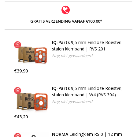
GRATIS VERZENDING VANAF €100,00*
IQ-Parts
9,5 mm Eindloze Roestvrij
stalen klemband | RVS 201
Nog niet gewaardeerd
€39,90
IQ-Parts
9,5 mm Eindloze Roestvrij
stalen klemband | W4 (RVS 304)
Nog niet gewaardeerd
€43,20
NORMA
Leidingklem RS 0 | 12 mm