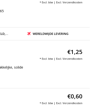
* Excl. btw | Excl.
Verzendkosten
365
ZONDEN
WERELDWIJDE LEVERING
€1,25
* Excl. btw | Excl.
Verzendkosten
elijke, solide
€0,60
* Excl. btw | Excl.
Verzendkosten