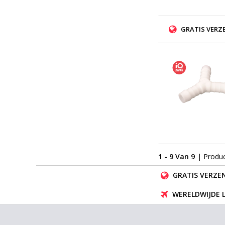
GRATIS VERZ
1 - 9 Van 9
| Produ
GRATIS VERZEN
WERELDWIJDE 