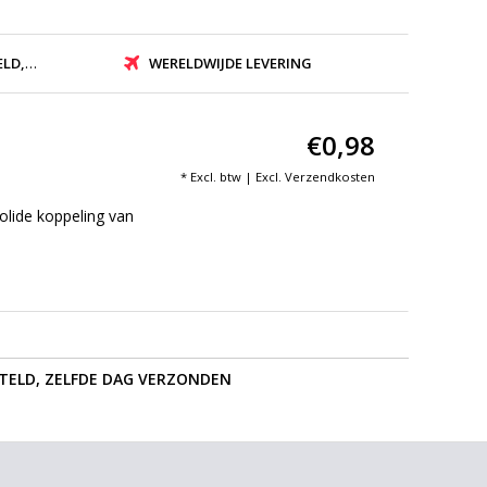
ZONDEN
WERELDWIJDE LEVERING
€0,98
* Excl. btw | Excl.
Verzendkosten
lide koppeling van
STELD, ZELFDE DAG VERZONDEN