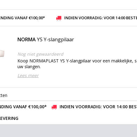
ENDING VANAF €100,00*
INDIEN VOORRADIG: VOOR 14:00 BESTELD, ZELFDE DAG VER
NORMA
YS Y-slangpilaar
Nog niet gewaardeerd
Koop NORMAPLAST YS Y-slangpilaar voor een makkelijke, so
uw slangen.
Lees meer
cten
DING VANAF €100,00*
INDIEN VOORRADIG: VOOR 14:00 BE
LEVERING