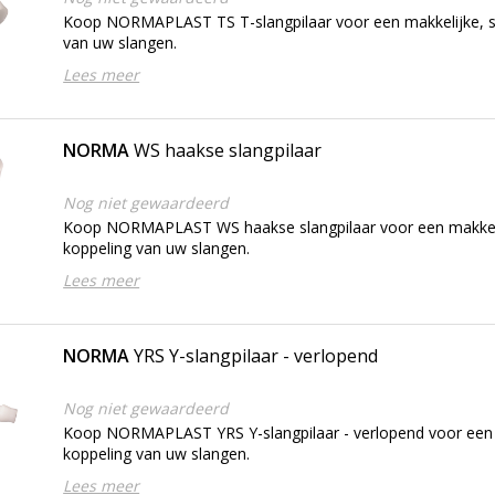
Koop NORMAPLAST TS T-slangpilaar voor een makkelijke, s
van uw slangen.
Lees meer
NORMA
WS haakse slangpilaar
Nog niet gewaardeerd
Koop NORMAPLAST WS haakse slangpilaar voor een makkeli
koppeling van uw slangen.
Lees meer
NORMA
YRS Y-slangpilaar - verlopend
Nog niet gewaardeerd
Koop NORMAPLAST YRS Y-slangpilaar - verlopend voor een m
koppeling van uw slangen.
Lees meer