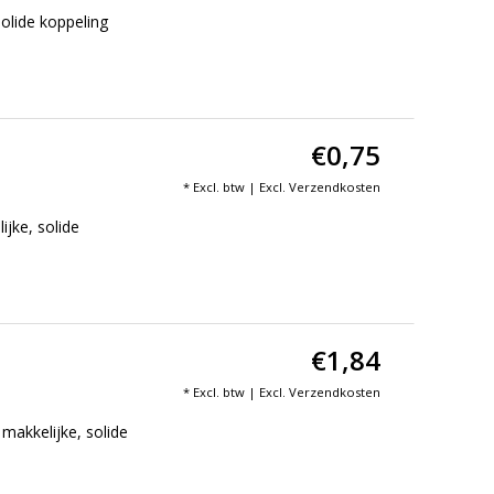
olide koppeling
€0,75
* Excl. btw | Excl.
Verzendkosten
jke, solide
€1,84
* Excl. btw | Excl.
Verzendkosten
akkelijke, solide