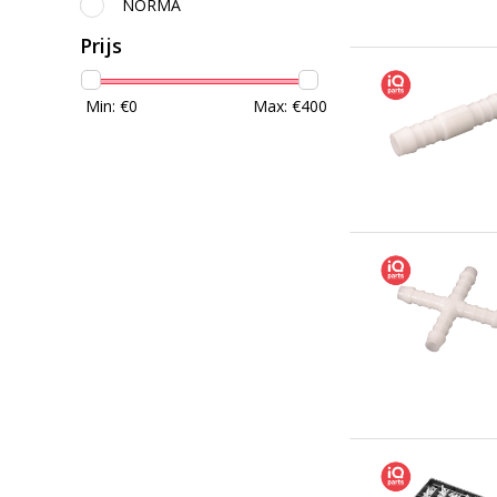
NORMA
Prijs
Min: €
0
Max: €
400