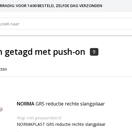
RRADIG: VOOR 14:00 BESTELD, ZELFDE DAG VERZONDEN
n getagd met push-on
9
cten
NORMA
GRS reductie rechte slangpilaar
Nog niet gewaardeerd
NORMAPLAST GRS reductie rechte slangpilaar