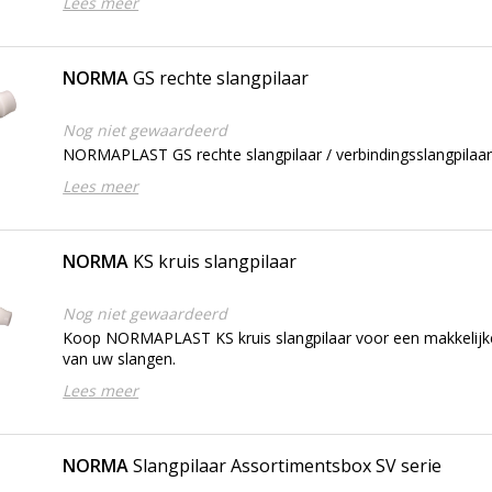
Lees meer
NORMA
GS rechte slangpilaar
Nog niet gewaardeerd
NORMAPLAST GS rechte slangpilaar / verbindingsslangpilaa
Lees meer
NORMA
KS kruis slangpilaar
Nog niet gewaardeerd
Koop NORMAPLAST KS kruis slangpilaar voor een makkelijke
van uw slangen.
Lees meer
NORMA
Slangpilaar Assortimentsbox SV serie