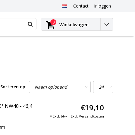
Contact
Inloggen
0
Winkelwagen
Sorteren op:
€19,10
° NW40 - 46,4
* Excl. btw | Excl.
Verzendkosten
 mm