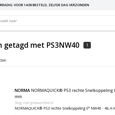
RRADIG: VOOR 14:00 BESTELD, ZELFDE DAG VERZONDEN
n getagd met PS3NW40
1
cten
NORMA
NORMAQUICK® PS3 rechte Snelkoppeling 0
mm
Nog niet gewaardeerd
NORMAQUICK® PS3 rechte Snelkoppeling 0° NW40 - 46,4