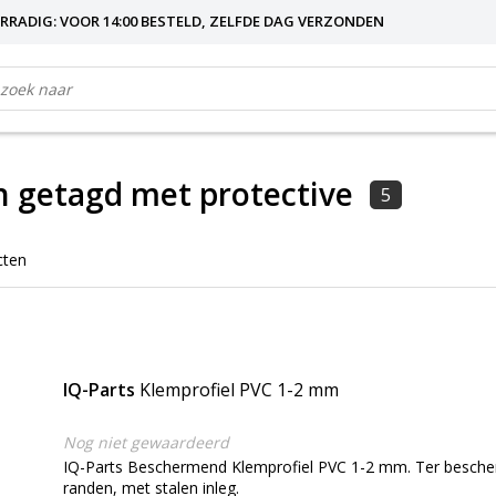
RRADIG: VOOR 14:00 BESTELD, ZELFDE DAG VERZONDEN
 getagd met protective
5
cten
IQ-Parts
Klemprofiel PVC 1-2 mm
Nog niet gewaardeerd
IQ-Parts Beschermend Klemprofiel PVC 1-2 mm. Ter besche
randen, met stalen inleg.