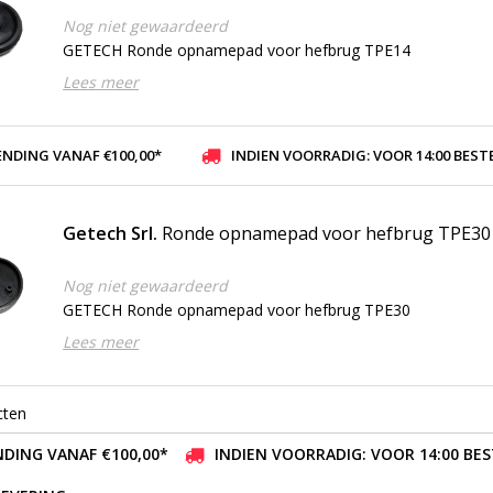
Nog niet gewaardeerd
GETECH Ronde opnamepad voor hefbrug TPE14
Lees meer
ENDING VANAF €100,00*
INDIEN VOORRADIG: VOOR 14:00 BESTELD, ZELFDE DAG VER
Getech Srl.
Ronde opnamepad voor hefbrug TPE30
Nog niet gewaardeerd
GETECH Ronde opnamepad voor hefbrug TPE30
Lees meer
cten
DING VANAF €100,00*
INDIEN VOORRADIG: VOOR 14:00 BE