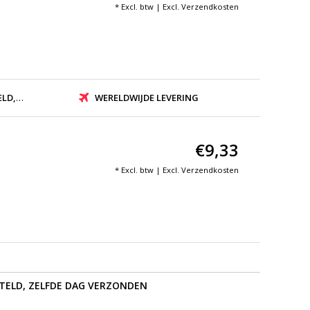
* Excl. btw | Excl.
Verzendkosten
ZONDEN
WERELDWIJDE LEVERING
€9,33
* Excl. btw | Excl.
Verzendkosten
STELD, ZELFDE DAG VERZONDEN