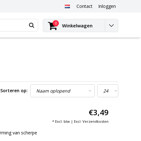
Contact
Inloggen
0
Winkelwagen
Sorteren op:
€3,49
* Excl. btw | Excl.
Verzendkosten
rming van scherpe