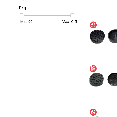
Prijs
Min: €
0
Max: €
15