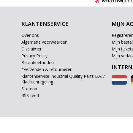
WERELDWIJDE 
KLANTENSERVICE
MIJN A
Over ons
Registrere
Algemene voorwaarden
Mijn bestel
Disclaimer
Mijn ticket
Privacy Policy
Mijn verlang
Betaalmethoden
INTERN
*Verzenden & retourneren
Klantenservice Industrial Quality Parts B.V. /
Klachtenregeling
Sitemap
RSS-feed