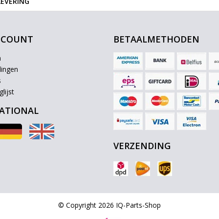
LEVERING
CCOUNT
BETAALMETHODEN
n
lingen
s
lijst
ATIONAL
VERZENDING
© Copyright 2026 IQ-Parts-Shop