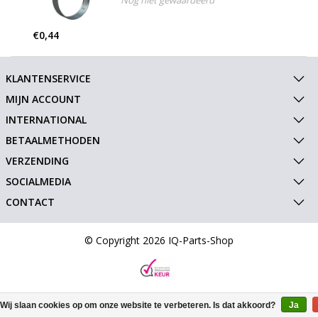
Nog niet gewaardeerd
€0,44
KLANTENSERVICE
MIJN ACCOUNT
INTERNATIONAL
BETAALMETHODEN
VERZENDING
SOCIALMEDIA
CONTACT
© Copyright 2026 IQ-Parts-Shop
Wij slaan cookies op om onze website te verbeteren. Is dat akkoord?
Ja