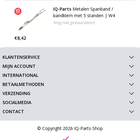
IQ-Parts
Metalen Spanband /
bandklem met 5 standen | W4
Nog niet gewaardeerd
€8,42
KLANTENSERVICE
MIJN ACCOUNT
INTERNATIONAL
BETAALMETHODEN
VERZENDING
SOCIALMEDIA
CONTACT
© Copyright 2026 IQ-Parts-Shop