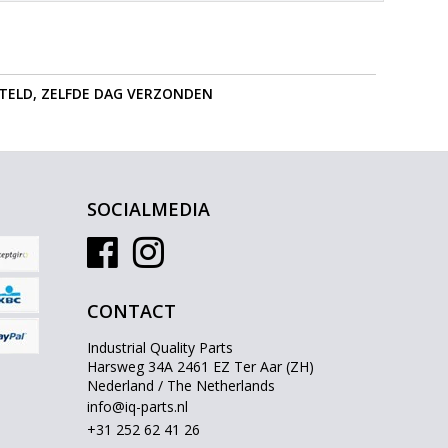
STELD, ZELFDE DAG VERZONDEN
SOCIALMEDIA
CONTACT
Industrial Quality Parts
Harsweg 34A 2461 EZ Ter Aar (ZH)
Nederland / The Netherlands
info@iq-parts.nl
+31 252 62 41 26