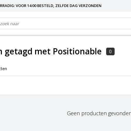
RRADIG: VOOR 14:00 BESTELD, ZELFDE DAG VERZONDEN
 getagd met Positionable
0
cten
Geen producten gevonden!.