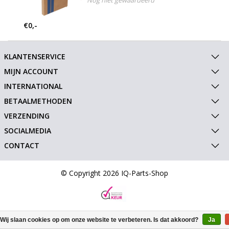
Nog niet gewaardeerd
€0,-
KLANTENSERVICE
MIJN ACCOUNT
INTERNATIONAL
BETAALMETHODEN
VERZENDING
SOCIALMEDIA
CONTACT
© Copyright 2026 IQ-Parts-Shop
Wij slaan cookies op om onze website te verbeteren. Is dat akkoord?
Ja