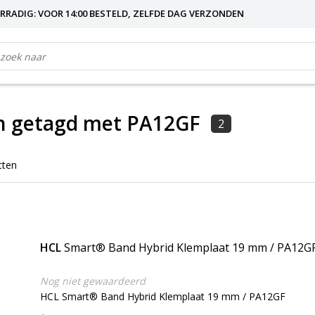
RRADIG: VOOR 14:00 BESTELD, ZELFDE DAG VERZONDEN
n getagd met PA12GF
2
cten
HCL
Smart® Band Hybrid Klemplaat 19 mm / PA12G
Nog niet gewaardeerd
HCL Smart® Band Hybrid Klemplaat 19 mm / PA12GF