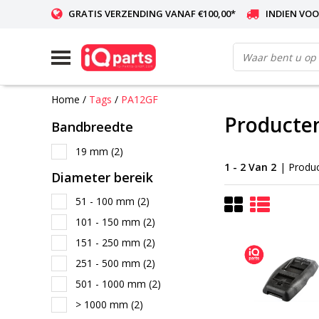
GRATIS VERZENDING VANAF €100,00*
INDIEN VOO
WERELDWIJDE LEVERING
Home
/
Tags
/
PA12GF
Producte
Bandbreedte
19 mm
(2)
1 - 2 Van 2
| Produ
Diameter bereik
51 - 100 mm
(2)
101 - 150 mm
(2)
151 - 250 mm
(2)
251 - 500 mm
(2)
501 - 1000 mm
(2)
> 1000 mm
(2)