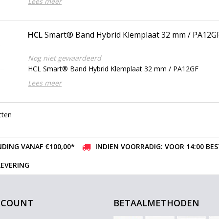
Lees meer
HCL
Smart® Band Hybrid Klemplaat 32 mm / PA12G
Nog niet gewaardeerd
HCL Smart® Band Hybrid Klemplaat 32 mm / PA12GF
Lees meer
cten
DING VANAF €100,00*
INDIEN VOORRADIG: VOOR 14:00 BE
LEVERING
CCOUNT
BETAALMETHODEN