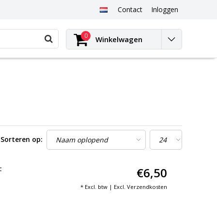
Contact
Inloggen
0
Winkelwagen
Sorteren op:
€6,50
F
* Excl. btw | Excl.
Verzendkosten