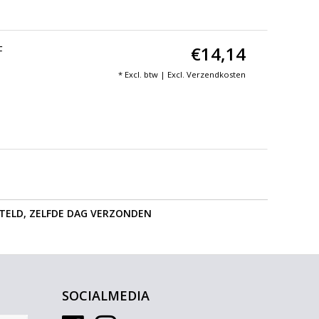
€14,14
F
* Excl. btw | Excl.
Verzendkosten
STELD, ZELFDE DAG VERZONDEN
SOCIALMEDIA