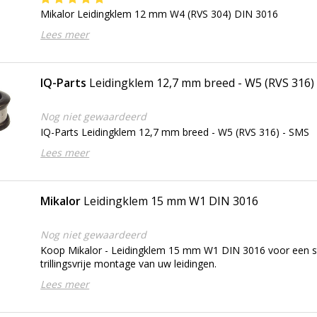
Mikalor Leidingklem 12 mm W4 (RVS 304) DIN 3016
Lees meer
IQ-Parts
Leidingklem 12,7 mm breed - W5 (RVS 316)
Nog niet gewaardeerd
IQ-Parts Leidingklem 12,7 mm breed - W5 (RVS 316) - SMS
Lees meer
Mikalor
Leidingklem 15 mm W1 DIN 3016
Nog niet gewaardeerd
Koop Mikalor - Leidingklem 15 mm W1 DIN 3016 voor een s
trillingsvrije montage van uw leidingen.
Lees meer