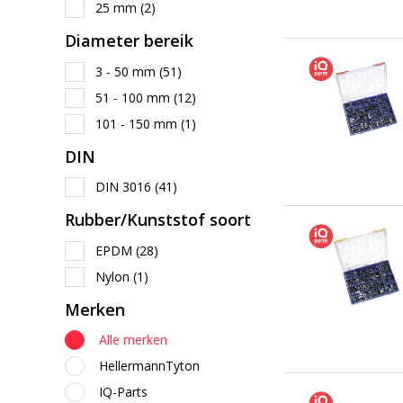
25 mm
(2)
Diameter bereik
3 - 50 mm
(51)
51 - 100 mm
(12)
101 - 150 mm
(1)
DIN
DIN 3016
(41)
Rubber/Kunststof soort
EPDM
(28)
Nylon
(1)
Merken
Alle merken
HellermannTyton
IQ-Parts