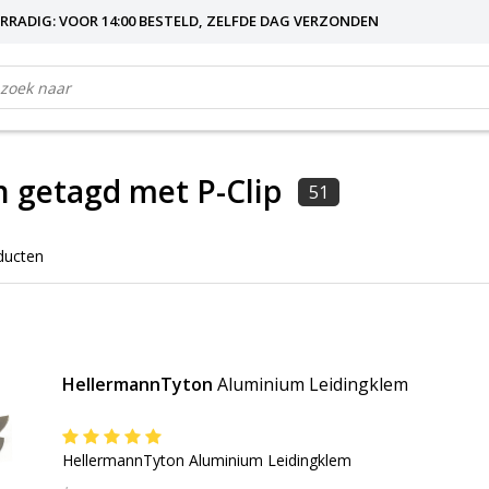
RRADIG: VOOR 14:00 BESTELD, ZELFDE DAG VERZONDEN
 getagd met P-Clip
51
ducten
HellermannTyton
Aluminium Leidingklem
HellermannTyton Aluminium Leidingklem