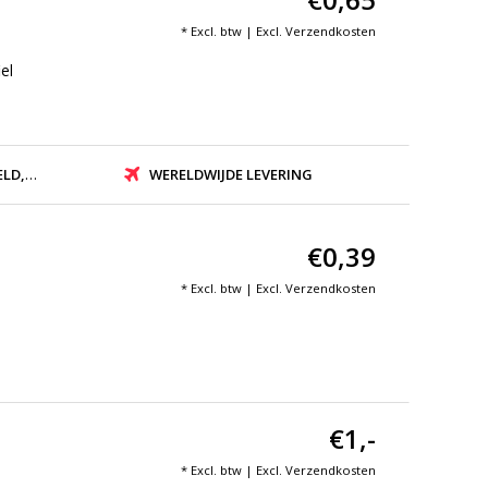
* Excl. btw | Excl.
Verzendkosten
el
ZONDEN
WERELDWIJDE LEVERING
€0,39
* Excl. btw | Excl.
Verzendkosten
€1,-
* Excl. btw | Excl.
Verzendkosten