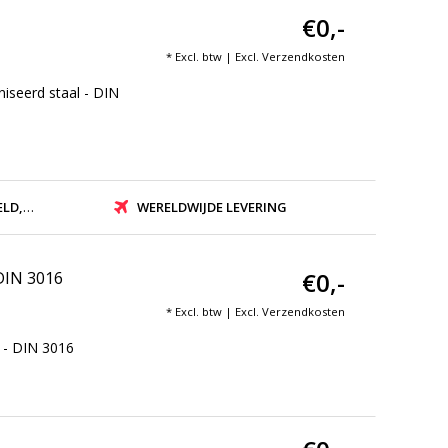
€0,-
* Excl. btw | Excl.
Verzendkosten
iseerd staal - DIN
ZONDEN
WERELDWIJDE LEVERING
€0,-
 DIN 3016
* Excl. btw | Excl.
Verzendkosten
 - DIN 3016