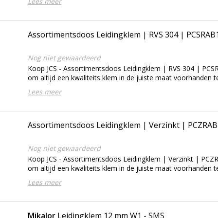
Lees meer
Assortimentsdoos Leidingklem | RVS 304 | PCSRAB1
Nog niet gewaardeerd
Koop JCS - Assortimentsdoos Leidingklem | RVS 304 | PCS
om altijd een kwaliteits klem in de juiste maat voorhanden 
Lees meer
Assortimentsdoos Leidingklem | Verzinkt | PCZRAB
Nog niet gewaardeerd
Koop JCS - Assortimentsdoos Leidingklem | Verzinkt | PCZ
om altijd een kwaliteits klem in de juiste maat voorhanden 
Lees meer
Mikalor
Leidingklem 12 mm W1 - SMS