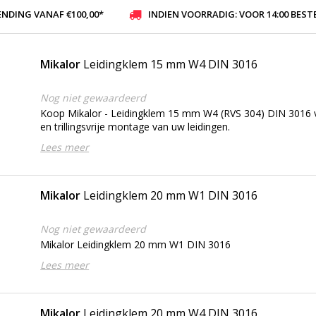
ENDING VANAF €100,00*
INDIEN VOORRADIG: VOOR 14:00 BESTELD, ZELFDE DAG VER
Mikalor
Leidingklem 15 mm W4 DIN 3016
Nog niet gewaardeerd
Koop Mikalor - Leidingklem 15 mm W4 (RVS 304) DIN 3016 v
en trillingsvrije montage van uw leidingen.
Lees meer
Mikalor
Leidingklem 20 mm W1 DIN 3016
Nog niet gewaardeerd
Mikalor Leidingklem 20 mm W1 DIN 3016
Lees meer
Mikalor
Leidingklem 20 mm W4 DIN 3016