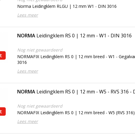
Norma Leidingklem RLGU | 12 mm W1 - DIN 3016
Lees meer
NORMA
Leidingklem RS 0 | 12 mm - W1 - DIN 3016
Nog niet gewaardeerd
t
NORMAFIX Leidingklem RS 0 | 12 mm breed - W1 - Gegalvan
3016
Lees meer
NORMA
Leidingklem RS 0 | 12 mm - W5 - RVS 316 -
Nog niet gewaardeerd
t
NORMAFIX Leidingklem RS 0 | 12 mm breed - W5 (RVS 316)
Lees meer