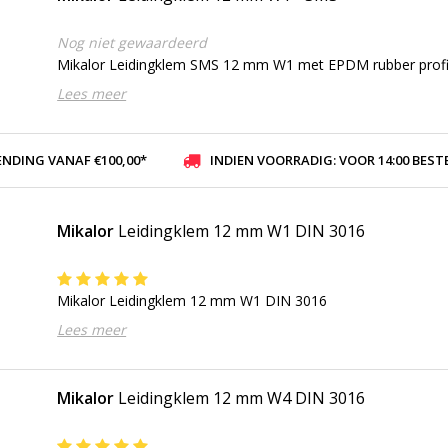
Nog niet gewaardeerd
Mikalor Leidingklem SMS 12 mm W1 met EPDM rubber profi
Lees meer
ENDING VANAF €100,00*
INDIEN VOORRADIG: VOOR 14:00 BESTELD, ZELFDE DAG VER
Mikalor
Leidingklem 12 mm W1 DIN 3016
Mikalor Leidingklem 12 mm W1 DIN 3016
Lees meer
Mikalor
Leidingklem 12 mm W4 DIN 3016