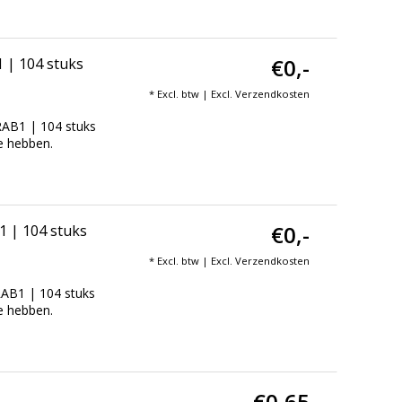
€0,-
 | 104 stuks
* Excl. btw | Excl.
Verzendkosten
RAB1 | 104 stuks
te hebben.
€0,-
1 | 104 stuks
* Excl. btw | Excl.
Verzendkosten
RAB1 | 104 stuks
te hebben.
€0,65