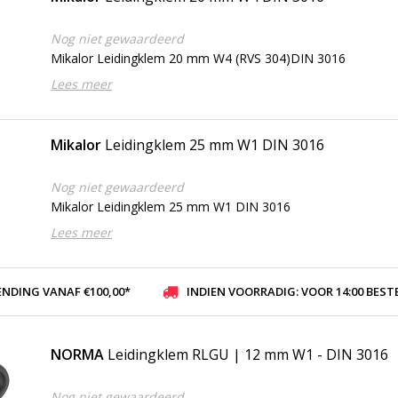
Nog niet gewaardeerd
Mikalor Leidingklem 20 mm W4 (RVS 304)DIN 3016
Lees meer
Mikalor
Leidingklem 25 mm W1 DIN 3016
Nog niet gewaardeerd
Mikalor Leidingklem 25 mm W1 DIN 3016
Lees meer
ENDING VANAF €100,00*
INDIEN VOORRADIG: VOOR 14:00 BESTELD, ZELFDE DAG VER
NORMA
Leidingklem RLGU | 12 mm W1 - DIN 3016
Nog niet gewaardeerd