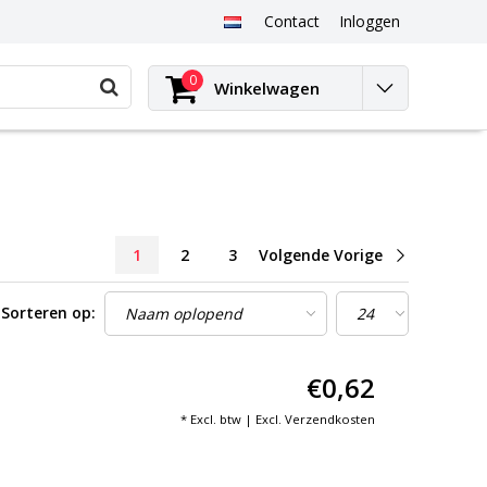
Contact
Inloggen
0
Winkelwagen
1
2
3
Volgende Vorige
Sorteren op:
€0,62
* Excl. btw | Excl.
Verzendkosten