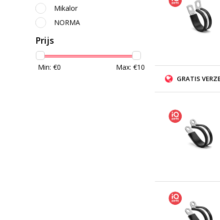
Mikalor
NORMA
Prijs
Min: €
0
Max: €
10
GRATIS VERZ