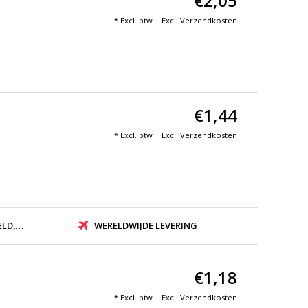
€2,05
* Excl. btw | Excl.
Verzendkosten
€1,44
* Excl. btw | Excl.
Verzendkosten
ZONDEN
WERELDWIJDE LEVERING
€1,18
* Excl. btw | Excl.
Verzendkosten