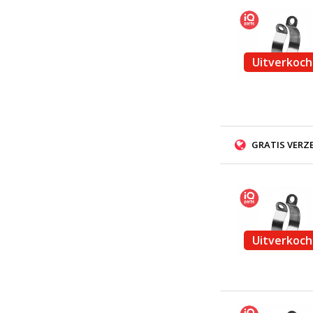
Uitverkoch
GRATIS VERZ
Uitverkoch