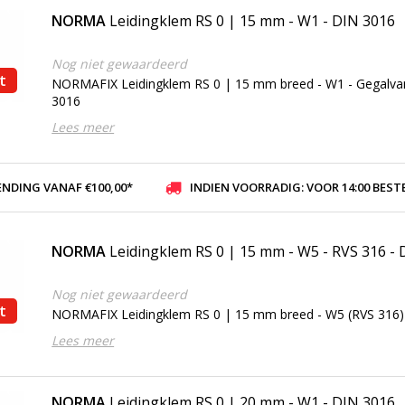
NORMA
Leidingklem RS 0 | 15 mm - W1 - DIN 3016
Nog niet gewaardeerd
t
NORMAFIX Leidingklem RS 0 | 15 mm breed - W1 - Gegalvan
3016
Lees meer
ENDING VANAF €100,00*
INDIEN VOORRADIG: VOOR 14:00 BESTELD, ZELFDE DAG VER
NORMA
Leidingklem RS 0 | 15 mm - W5 - RVS 316 -
Nog niet gewaardeerd
t
NORMAFIX Leidingklem RS 0 | 15 mm breed - W5 (RVS 316)
Lees meer
NORMA
Leidingklem RS 0 | 20 mm - W1 - DIN 3016