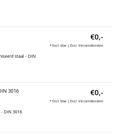
€0,-
* Excl. btw | Excl.
Verzendkosten
iseerd staal - DIN
€0,-
 DIN 3016
* Excl. btw | Excl.
Verzendkosten
 - DIN 3016