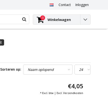
Contact
Inloggen
0
Winkelwagen
8
Sorteren op:
€4,05
* Excl. btw | Excl.
Verzendkosten