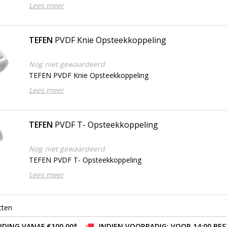
Lees meer
TEFEN
PVDF Knie Opsteekkoppeling
Nog niet gewaardeerd
TEFEN PVDF Knie Opsteekkoppeling
Lees meer
TEFEN
PVDF T- Opsteekkoppeling
Nog niet gewaardeerd
TEFEN PVDF T- Opsteekkoppeling
Lees meer
cten
DING VANAF €100,00*
INDIEN VOORRADIG: VOOR 14:00 BE