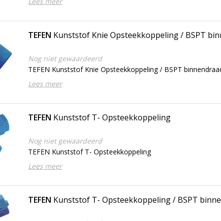
Lees meer
TEFEN
Kunststof Knie Opsteekkoppeling / BSPT bi
Nog niet gewaardeerd
TEFEN Kunststof Knie Opsteekkoppeling / BSPT binnendraa
Lees meer
TEFEN
Kunststof T- Opsteekkoppeling
Nog niet gewaardeerd
TEFEN Kunststof T- Opsteekkoppeling
Lees meer
TEFEN
Kunststof T- Opsteekkoppeling / BSPT binn