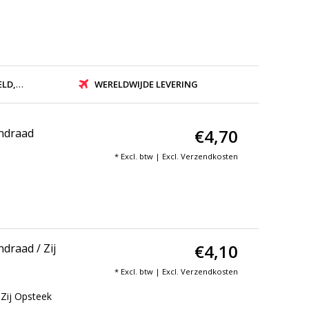
ZONDEN
WERELDWIJDE LEVERING
€4,70
endraad
* Excl. btw | Excl.
Verzendkosten
€4,10
draad / Zij
* Excl. btw | Excl.
Verzendkosten
Zij Opsteek