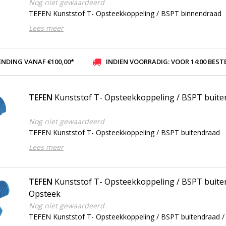
Nog niet gewaardeerd
TEFEN Kunststof T- Opsteekkoppeling / BSPT binnendraad
Lees meer
ENDING VANAF €100,00*
INDIEN VOORRADIG: VOOR 14:00 BESTELD, ZELFDE DAG VER
TEFEN
Kunststof T- Opsteekkoppeling / BSPT buit
Nog niet gewaardeerd
TEFEN Kunststof T- Opsteekkoppeling / BSPT buitendraad
Lees meer
TEFEN
Kunststof T- Opsteekkoppeling / BSPT buiten
Opsteek
Nog niet gewaardeerd
TEFEN Kunststof T- Opsteekkoppeling / BSPT buitendraad / 