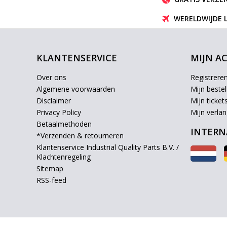
WERELDWIJDE 
KLANTENSERVICE
MIJN A
Over ons
Registrere
Algemene voorwaarden
Mijn bestel
Disclaimer
Mijn ticket
Privacy Policy
Mijn verlang
Betaalmethoden
INTERN
*Verzenden & retourneren
Klantenservice Industrial Quality Parts B.V. /
Klachtenregeling
Sitemap
RSS-feed