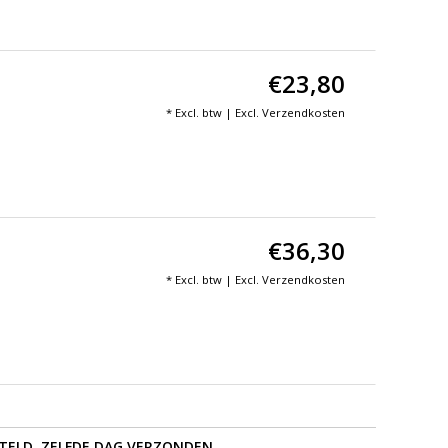
€23,80
* Excl. btw | Excl.
Verzendkosten
€36,30
* Excl. btw | Excl.
Verzendkosten
STELD, ZELFDE DAG VERZONDEN