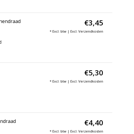
€3,45
nnendraad
* Excl. btw | Excl.
Verzendkosten
d
€5,30
* Excl. btw | Excl.
Verzendkosten
€4,40
endraad
* Excl. btw | Excl.
Verzendkosten