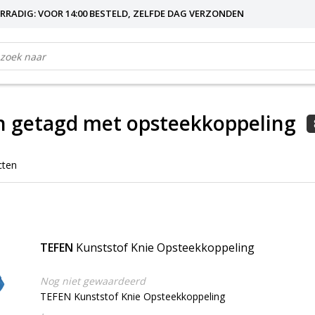
RRADIG: VOOR 14:00 BESTELD, ZELFDE DAG VERZONDEN
n getagd met opsteekkoppeling
cten
TEFEN
Kunststof Knie Opsteekkoppeling
Nog niet gewaardeerd
TEFEN Kunststof Knie Opsteekkoppeling