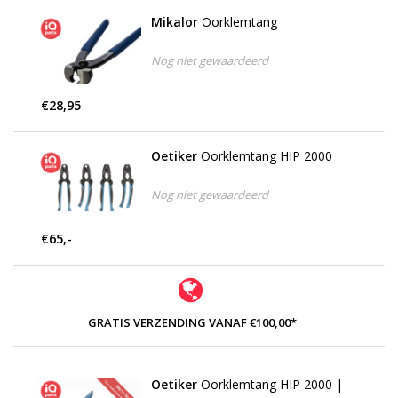
Mikalor
Oorklemtang
Nog niet gewaardeerd
€28,95
Oetiker
Oorklemtang HIP 2000
Nog niet gewaardeerd
€65,-
GRATIS VERZENDING VANAF €100,00*
Oetiker
Oorklemtang HIP 2000 |