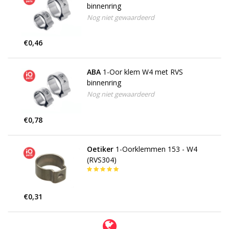
binnenring
Nog niet gewaardeerd
€0,46
ABA
1-Oor klem W4 met RVS
binnenring
Nog niet gewaardeerd
€0,78
Oetiker
1-Oorklemmen 153 - W4
(RVS304)
€0,31