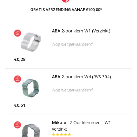
GRATIS VERZENDING VANAF €100,00*
ABA
2-oor klem W1 (Verzinkt)
Nog niet gewaardeerd
€0,28
ABA
2-oor klem W4 (RVS 304)
Nog niet gewaardeerd
€0,51
Mikalor
2-Oor klemmen - W1
verzinkt