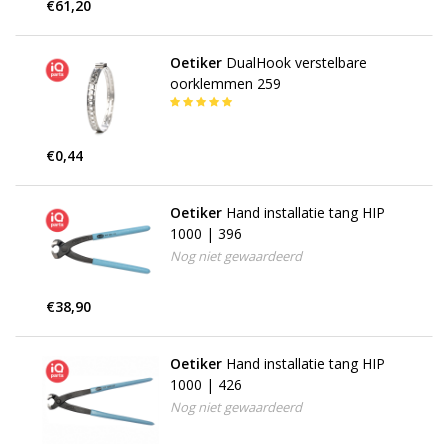
€61,20
Oetiker
DualHook verstelbare
oorklemmen 259
€0,44
Oetiker
Hand installatie tang HIP
1000 | 396
Nog niet gewaardeerd
€38,90
Oetiker
Hand installatie tang HIP
1000 | 426
Nog niet gewaardeerd