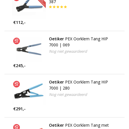
387
€112,-
Oetiker
PEX Oorklem Tang HIP
7000 | 069
Nog niet gewaardeerd
€245,-
Oetiker
PEX Oorklem Tang HIP
7000 | 280
Nog niet gewaardeerd
€291,-
Oetiker
PEX Oorklem Tang met