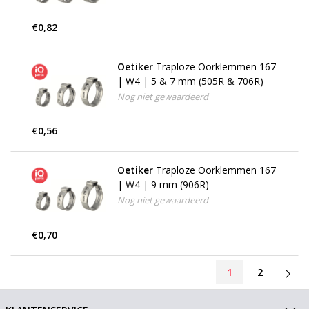
€0,82
Oetiker
Traploze Oorklemmen 167
| W4 | 5 & 7 mm (505R & 706R)
Nog niet gewaardeerd
€0,56
Oetiker
Traploze Oorklemmen 167
| W4 | 9 mm (906R)
Nog niet gewaardeerd
€0,70
1
2