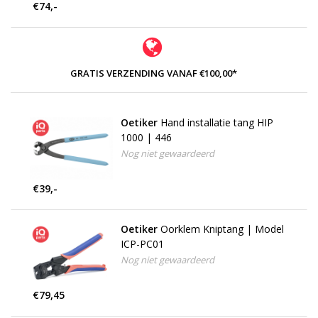
€74,-
GRATIS VERZENDING VANAF €100,00*
Oetiker
Hand installatie tang HIP
1000 | 446
Nog niet gewaardeerd
€39,-
Oetiker
Oorklem Kniptang | Model
ICP-PC01
Nog niet gewaardeerd
€79,45