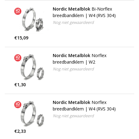
Nordic Metalblok
Bi-Norflex
breedbandklem | W4 (RVS 304)
Nog niet gewaardeerd
€15,09
Nordic Metalblok
Norflex
breedbandklem | W2
Nog niet gewaardeerd
€1,30
Nordic Metalblok
Norflex
breedbandklem | W4 (RVS 304)
Nog niet gewaardeerd
€2,33