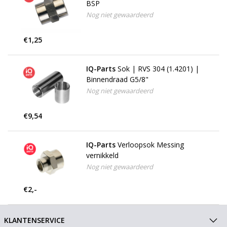
BSP
Nog niet gewaardeerd
€1,25
IQ-Parts
Sok | RVS 304 (1.4201) |
Binnendraad G5/8"
Nog niet gewaardeerd
€9,54
IQ-Parts
Verloopsok Messing
vernikkeld
Nog niet gewaardeerd
€2,-
KLANTENSERVICE