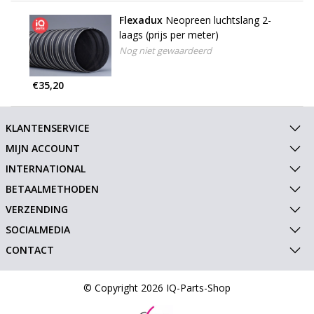
Flexadux
Neopreen luchtslang 2-
laags (prijs per meter)
Nog niet gewaardeerd
€35,20
KLANTENSERVICE
MIJN ACCOUNT
INTERNATIONAL
BETAALMETHODEN
VERZENDING
SOCIALMEDIA
CONTACT
© Copyright 2026 IQ-Parts-Shop