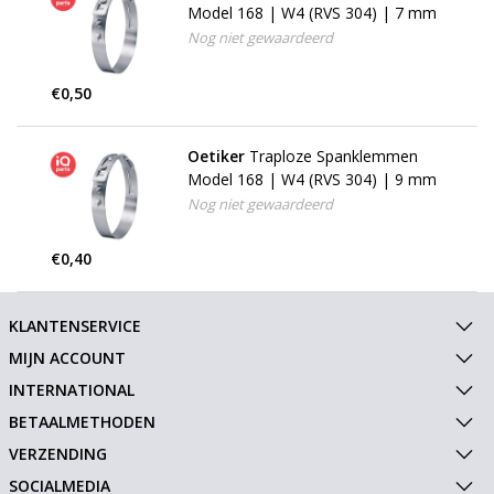
Model 168 | W4 (RVS 304) | 7 mm
Nog niet gewaardeerd
€0,50
Oetiker
Traploze Spanklemmen
Model 168 | W4 (RVS 304) | 9 mm
Nog niet gewaardeerd
€0,40
KLANTENSERVICE
MIJN ACCOUNT
INTERNATIONAL
BETAALMETHODEN
VERZENDING
SOCIALMEDIA