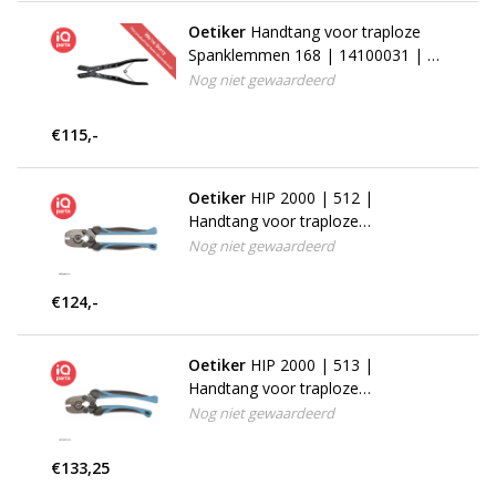
Oetiker
Handtang voor traploze
Spanklemmen 168 | 14100031 | 5
mm
Nog niet gewaardeerd
€115,-
Oetiker
HIP 2000 | 512 |
Handtang voor traploze
Spanklemmen 168
Nog niet gewaardeerd
€124,-
Oetiker
HIP 2000 | 513 |
Handtang voor traploze
Spanklemmen 168
Nog niet gewaardeerd
€133,25