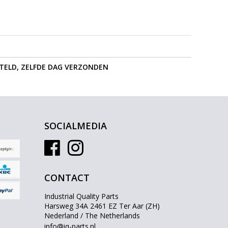
STELD, ZELFDE DAG VERZONDEN
SOCIALMEDIA
CONTACT
Industrial Quality Parts
Harsweg 34A 2461 EZ Ter Aar (ZH)
Nederland / The Netherlands
info@iq-parts.nl