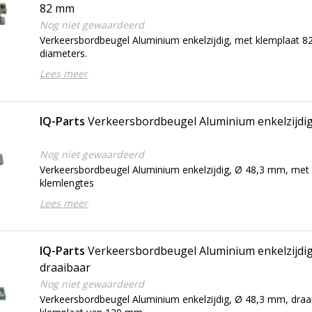
82 mm
Nog niet gewaardeerd
Verkeersbordbeugel Aluminium enkelzijdig, met klemplaat 8
diameters.
Lees meer
IQ-Parts
Verkeersbordbeugel Aluminium enkelzijdi
Nog niet gewaardeerd
Verkeersbordbeugel Aluminium enkelzijdig, Ø 48,3 mm, met 
klemlengtes
Lees meer
IQ-Parts
Verkeersbordbeugel Aluminium enkelzijdig
draaibaar
Nog niet gewaardeerd
Verkeersbordbeugel Aluminium enkelzijdig, Ø 48,3 mm, draa