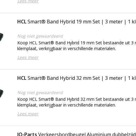
Lees meer
HCL
Smart® Band Hybrid 19 mm Set | 3 meter | 1 k
Nog niet gewaardeerd
Koop HCL Smart® Band Hybrid 19 mm Set bestaande uit 3 
klemplaat, verkrijgbaar in verschillende materialen.
Lees meer
HCL
Smart® Band Hybrid 32 mm Set | 3 meter | 1 k
Nog niet gewaardeerd
Koop HCL Smart® Band Hybrid 32 mm Set bestaande uit 3 
klemplaat, verkrijgbaar in verschillende materialen.
Lees meer
IQ-Parts
Verkeersbordbeugel Aluminium dubbelzijd