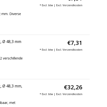
* Excl. btw | Excl.
Verzendkosten
2 mm. Diverse
€7,31
g, Ø 48,3 mm
* Excl. btw | Excl.
Verzendkosten
2 verschillende
€32,26
, Ø 48,3 mm,
* Excl. btw | Excl.
Verzendkosten
ibaar, met