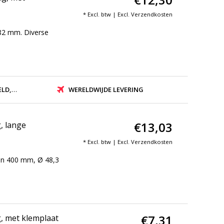
* Excl. btw | Excl.
Verzendkosten
 82 mm. Diverse
ZONDEN
WERELDWIJDE LEVERING
€13,03
, lange
* Excl. btw | Excl.
Verzendkosten
van 400 mm, Ø 48,3
€7,31
, met klemplaat