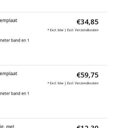
€34,85
lemplaat
* Excl. btw | Excl.
Verzendkosten
meter band en 1
€59,75
lemplaat
* Excl. btw | Excl.
Verzendkosten
meter band en 1
€12,30
ig, met