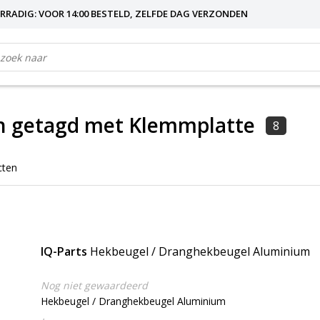
RRADIG: VOOR 14:00 BESTELD, ZELFDE DAG VERZONDEN
n getagd met Klemmplatte
8
cten
IQ-Parts
Hekbeugel / Dranghekbeugel Aluminium
Nog niet gewaardeerd
Hekbeugel / Dranghekbeugel Aluminium