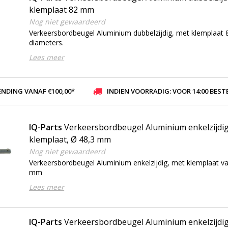
klemplaat 82 mm
Nog niet gewaardeerd
Verkeersbordbeugel Aluminium dubbelzijdig, met klemplaat
diameters.
Lees meer
ENDING VANAF €100,00*
INDIEN VOORRADIG: VOOR 14:00 BESTELD, ZELFDE DAG VER
IQ-Parts
Verkeersbordbeugel Aluminium enkelzijdig
klemplaat, Ø 48,3 mm
Nog niet gewaardeerd
Verkeersbordbeugel Aluminium enkelzijdig, met klemplaat 
mm
Lees meer
IQ-Parts
Verkeersbordbeugel Aluminium enkelzijdig